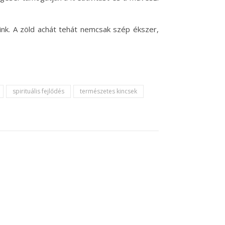
ink. A zöld achát tehát nemcsak szép ékszer,
spirituális fejlődés
természetes kincsek