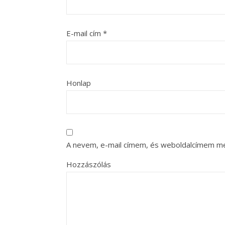
E-mail cím
*
Honlap
A nevem, e-mail címem, és weboldalcímem m
Hozzászólás