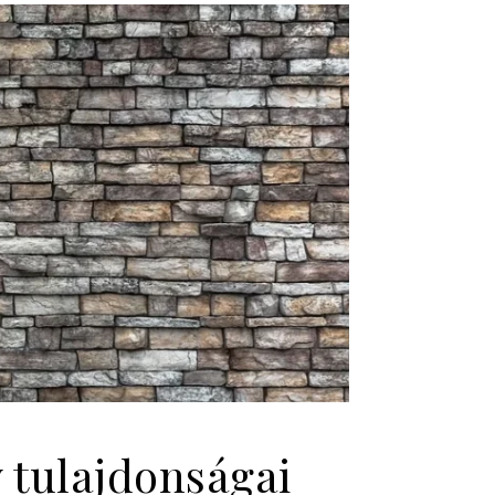
y tulajdonságai