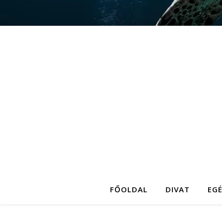
FŐOLDAL
DIVAT
EG