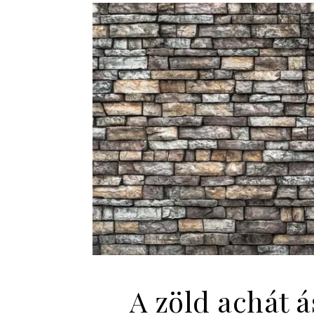
A zöld achát á