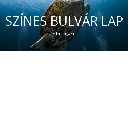
SZÍNES BULVÁR LAP
A hírmagazin