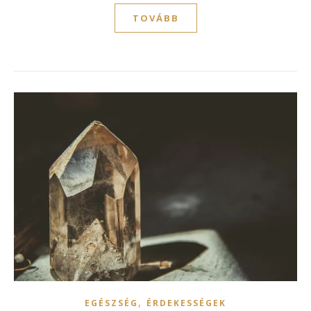
TOVÁBB
,
EGÉSZSÉG
ÉRDEKESSÉGEK