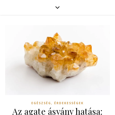
,
EGÉSZSÉG
ÉRDEKESSÉGEK
Az agate ásvány hatása: