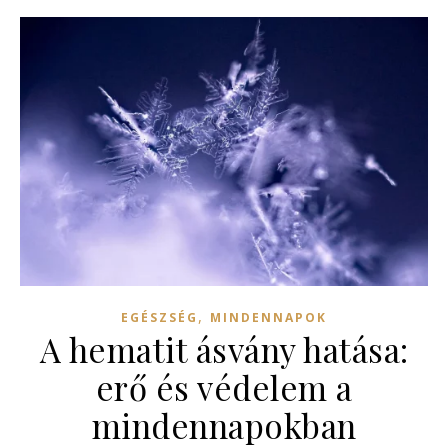
,
EGÉSZSÉG
MINDENNAPOK
A hematit ásvány hatása:
erő és védelem a
mindennapokban