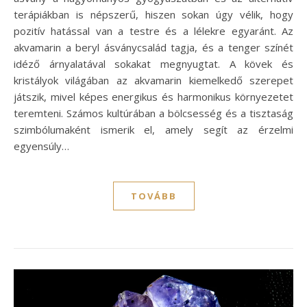
terápiákban is népszerű, hiszen sokan úgy vélik, hogy
pozitív hatással van a testre és a lélekre egyaránt. Az
akvamarin a beryl ásványcsalád tagja, és a tenger színét
idéző árnyalatával sokakat megnyugtat. A kövek és
kristályok világában az akvamarin kiemelkedő szerepet
játszik, mivel képes energikus és harmonikus környezetet
teremteni. Számos kultúrában a bölcsesség és a tisztaság
szimbólumaként ismerik el, amely segít az érzelmi
egyensúly…
TOVÁBB