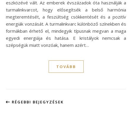
eszközévé vált. Az emberek évszázadok óta használják a
turmalinkvarcot, hogy elősegítsék a belső harmónia
megteremtését, a feszültség csökkentését és a pozitív
energiák vonzását. A turmalinkvarc különböző színekben és
formákban érhető el, mindegyik típusnak megvan a maga
egyedi energiája és hatása. E kristályok nemcsak a
szépségük miatt vonzóak, hanem azért…
TOVÁBB
RÉGEBBI BEJEGYZÉSEK