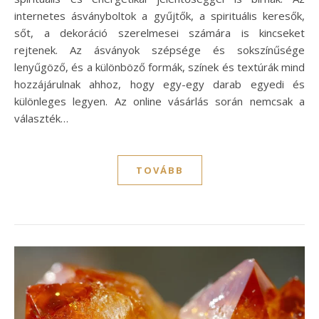
internetes ásványboltok a gyűjtők, a spirituális keresők,
sőt, a dekoráció szerelmesei számára is kincseket
rejtenek. Az ásványok szépsége és sokszínűsége
lenyűgöző, és a különböző formák, színek és textúrák mind
hozzájárulnak ahhoz, hogy egy-egy darab egyedi és
különleges legyen. Az online vásárlás során nemcsak a
választék…
TOVÁBB