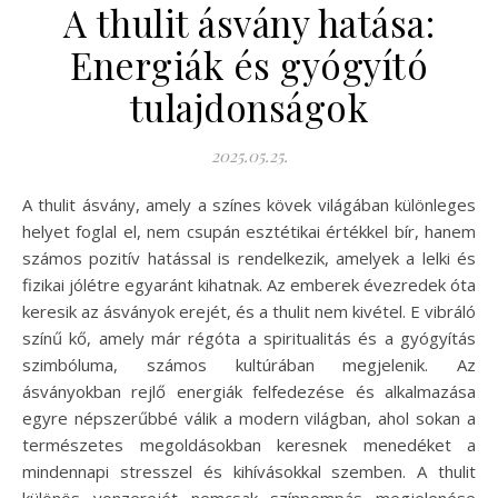
A thulit ásvány hatása:
Energiák és gyógyító
tulajdonságok
2025.05.25.
A thulit ásvány, amely a színes kövek világában különleges
helyet foglal el, nem csupán esztétikai értékkel bír, hanem
számos pozitív hatással is rendelkezik, amelyek a lelki és
fizikai jólétre egyaránt kihatnak. Az emberek évezredek óta
keresik az ásványok erejét, és a thulit nem kivétel. E vibráló
színű kő, amely már régóta a spiritualitás és a gyógyítás
szimbóluma, számos kultúrában megjelenik. Az
ásványokban rejlő energiák felfedezése és alkalmazása
egyre népszerűbbé válik a modern világban, ahol sokan a
természetes megoldásokban keresnek menedéket a
mindennapi stresszel és kihívásokkal szemben. A thulit