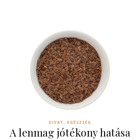
,
DIVAT
EGÉSZSÉG
A lenmag jótékony hatása