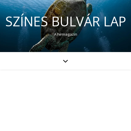
SZÍNES BULVÁR LAP
A hírmagazin