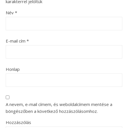
karakterrel jelöltük
Név
*
E-mail cím
*
Honlap
A nevem, e-mail címem, és weboldalcímem mentése a
böngészőben a következő hozzászólásomhoz.
Hozzászólás