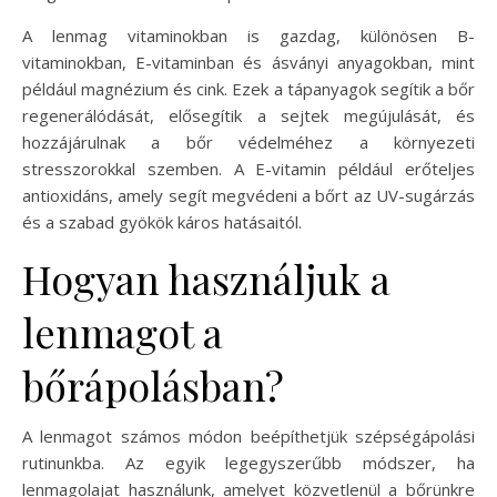
A lenmag vitaminokban is gazdag, különösen B-
vitaminokban, E-vitaminban és ásványi anyagokban, mint
például magnézium és cink. Ezek a tápanyagok segítik a bőr
regenerálódását, elősegítik a sejtek megújulását, és
hozzájárulnak a bőr védelméhez a környezeti
stresszorokkal szemben. A E-vitamin például erőteljes
antioxidáns, amely segít megvédeni a bőrt az UV-sugárzás
és a szabad gyökök káros hatásaitól.
Hogyan használjuk a
lenmagot a
bőrápolásban?
A lenmagot számos módon beépíthetjük szépségápolási
rutinunkba. Az egyik legegyszerűbb módszer, ha
lenmagolajat használunk, amelyet közvetlenül a bőrünkre