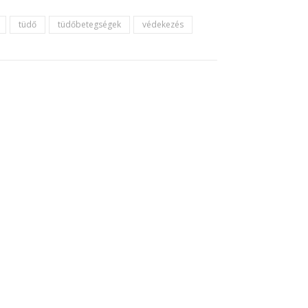
tüdő
tüdőbetegségek
védekezés