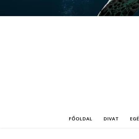
FŐOLDAL
DIVAT
EG