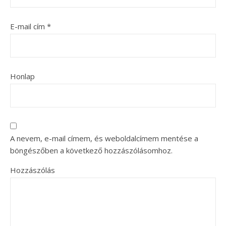
E-mail cím
*
Honlap
A nevem, e-mail címem, és weboldalcímem mentése a
böngészőben a következő hozzászólásomhoz.
Hozzászólás