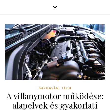
,
GAZDASÁG
TECH
A villanymotor működése:
alapelvek és gyakorlati