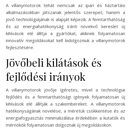
A villanymotorok tehát nemcsak az ipari és háztartási
alkalmazásokban játszanak jelentős szerepet, hanem a
jövő technológiájának is alapját képezik. A fenntarthatóság
és az energiahatékonyság iránti növekvő kereslet új
kihívások elé állítja a gyártókat, akiknek folyamatosan
innovatív megoldásokat kell kidolgozniuk a villanymotorok
fejlesztésére.
Jövőbeli kilátások és
fejlődési irányok
A villanymotorok jövője ígéretes, mivel a technológiai
fejlődés és a fenntarthatósági igények folyamatosan új
kihívások elé állítják a szakembereket. A villanymotorok
hatékonyságának növelése, a méretük csökkentése és az
energiafogyasztás minimalizálása érdekében a kutatók és
mérnökök folyamatosan dolgoznak új megoldásokon.