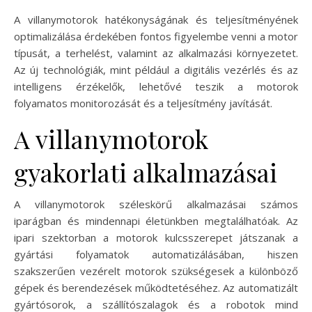
A villanymotorok hatékonyságának és teljesítményének
optimalizálása érdekében fontos figyelembe venni a motor
típusát, a terhelést, valamint az alkalmazási környezetet.
Az új technológiák, mint például a digitális vezérlés és az
intelligens érzékelők, lehetővé teszik a motorok
folyamatos monitorozását és a teljesítmény javítását.
A villanymotorok
gyakorlati alkalmazásai
A villanymotorok széleskörű alkalmazásai számos
iparágban és mindennapi életünkben megtalálhatóak. Az
ipari szektorban a motorok kulcsszerepet játszanak a
gyártási folyamatok automatizálásában, hiszen
szakszerűen vezérelt motorok szükségesek a különböző
gépek és berendezések működtetéséhez. Az automatizált
gyártósorok, a szállítószalagok és a robotok mind