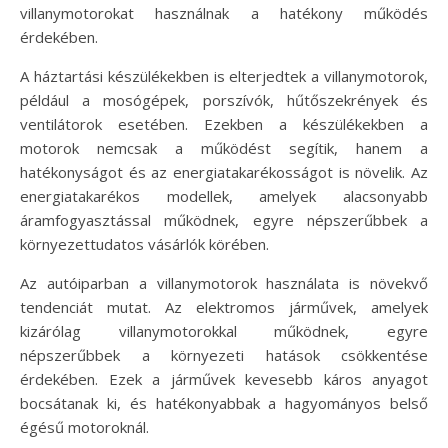
villanymotorokat használnak a hatékony működés
érdekében.
A háztartási készülékekben is elterjedtek a villanymotorok,
például a mosógépek, porszívók, hűtőszekrények és
ventilátorok esetében. Ezekben a készülékekben a
motorok nemcsak a működést segítik, hanem a
hatékonyságot és az energiatakarékosságot is növelik. Az
energiatakarékos modellek, amelyek alacsonyabb
áramfogyasztással működnek, egyre népszerűbbek a
környezettudatos vásárlók körében.
Az autóiparban a villanymotorok használata is növekvő
tendenciát mutat. Az elektromos járművek, amelyek
kizárólag villanymotorokkal működnek, egyre
népszerűbbek a környezeti hatások csökkentése
érdekében. Ezek a járművek kevesebb káros anyagot
bocsátanak ki, és hatékonyabbak a hagyományos belső
égésű motoroknál.