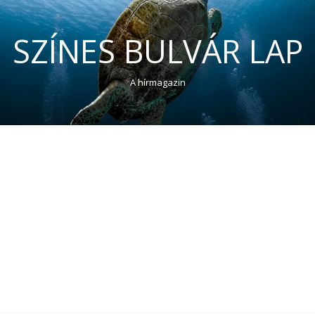
SZÍNES BULVÁR LAP
A hírmagazin