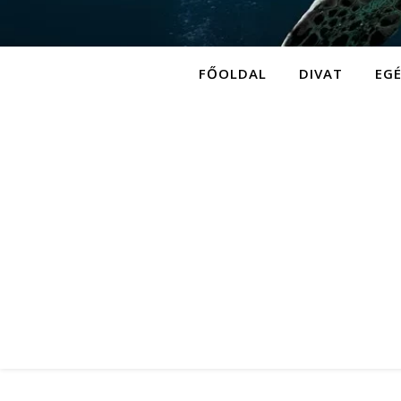
FŐOLDAL
DIVAT
EG