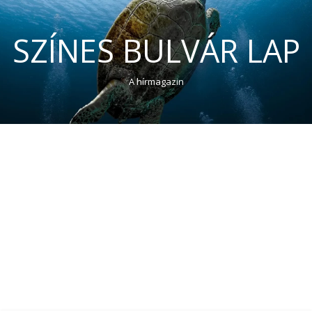
SZÍNES BULVÁR LAP
A hírmagazin