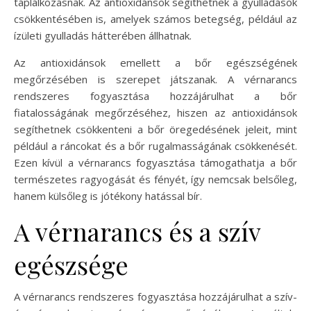
táplálkozásnak. Az antioxidánsok segíthetnek a gyulladások
csökkentésében is, amelyek számos betegség, például az
ízületi gyulladás hátterében állhatnak.
Az antioxidánsok emellett a bőr egészségének
megőrzésében is szerepet játszanak. A vérnarancs
rendszeres fogyasztása hozzájárulhat a bőr
fiatalosságának megőrzéséhez, hiszen az antioxidánsok
segíthetnek csökkenteni a bőr öregedésének jeleit, mint
például a ráncokat és a bőr rugalmasságának csökkenését.
Ezen kívül a vérnarancs fogyasztása támogathatja a bőr
természetes ragyogását és fényét, így nemcsak belsőleg,
hanem külsőleg is jótékony hatással bír.
A vérnarancs és a szív
egészsége
A vérnarancs rendszeres fogyasztása hozzájárulhat a szív-