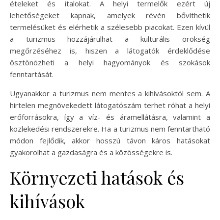
ételeket és italokat. A helyi termelők ezért új
lehetőségeket kapnak, amelyek révén bővíthetik
termelésüket és elérhetik a szélesebb piacokat. Ezen kívül
a turizmus hozzájárulhat a kulturális örökség
megőrzéséhez is, hiszen a látogatók érdeklődése
ösztönözheti a helyi hagyományok és szokások
fenntartását.
Ugyanakkor a turizmus nem mentes a kihívásoktól sem. A
hirtelen megnövekedett látogatószám terhet róhat a helyi
erőforrásokra, így a víz- és áramellátásra, valamint a
közlekedési rendszerekre. Ha a turizmus nem fenntartható
módon fejlődik, akkor hosszú távon káros hatásokat
gyakorolhat a gazdaságra és a közösségekre is.
Környezeti hatások és
kihívások