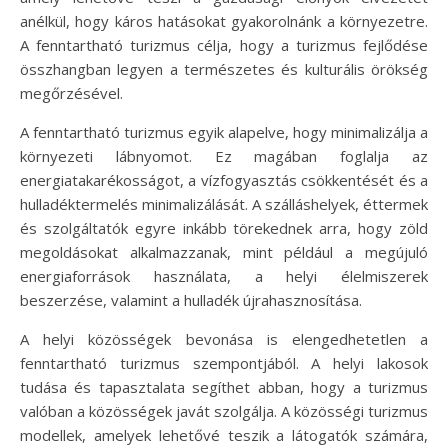
anélkül, hogy káros hatásokat gyakorolnánk a környezetre.
A fenntartható turizmus célja, hogy a turizmus fejlődése
összhangban legyen a természetes és kulturális örökség
megőrzésével.
A fenntartható turizmus egyik alapelve, hogy minimalizálja a
környezeti lábnyomot. Ez magában foglalja az
energiatakarékosságot, a vízfogyasztás csökkentését és a
hulladéktermelés minimalizálását. A szálláshelyek, éttermek
és szolgáltatók egyre inkább törekednek arra, hogy zöld
megoldásokat alkalmazzanak, mint például a megújuló
energiaforrások használata, a helyi élelmiszerek
beszerzése, valamint a hulladék újrahasznosítása.
A helyi közösségek bevonása is elengedhetetlen a
fenntartható turizmus szempontjából. A helyi lakosok
tudása és tapasztalata segíthet abban, hogy a turizmus
valóban a közösségek javát szolgálja. A közösségi turizmus
modellek, amelyek lehetővé teszik a látogatók számára,