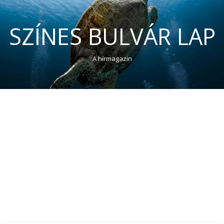
SZÍNES BULVÁR LAP
A hírmagazin