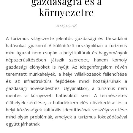
gazdaságra és a
környezetre
2025.05.08.
A turizmus világszerte jelentős gazdasági és társadalmi
hatásokat gyakorol. A különböző országokban a turizmus
mint ágazat nem csupán a helyi kultúrák és hagyományok
népszerűsítésében játszik szerepet, hanem komoly
gazdasági előnyöket is nyújt. Az idegenforgalom révén
teremtett munkahelyek, a helyi vállalkozások fellendítése
és az infrastruktúra fejlődése mind hozzájárulnak a
gazdasági növekedéshez. Ugyanakkor, a turizmus nem
mentes a környezeti hatásoktól sem. A természetes
élőhelyek sérülése, a hulladéktermelés növekedése és a
helyi közösségek kulturális identitásának veszélyeztetése
mind olyan problémák, amelyek a turizmus fokozódásával
együtt járhatnak.