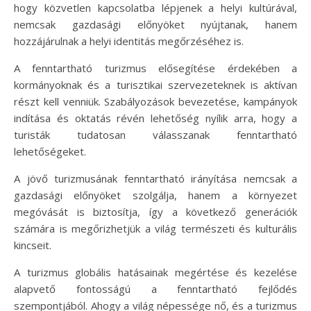
hogy közvetlen kapcsolatba lépjenek a helyi kultúrával,
nemcsak gazdasági előnyöket nyújtanak, hanem
hozzájárulnak a helyi identitás megőrzéséhez is.
A fenntartható turizmus elősegítése érdekében a
kormányoknak és a turisztikai szervezeteknek is aktívan
részt kell venniük. Szabályozások bevezetése, kampányok
indítása és oktatás révén lehetőség nyílik arra, hogy a
turisták tudatosan válasszanak fenntartható
lehetőségeket.
A jövő turizmusának fenntartható irányítása nemcsak a
gazdasági előnyöket szolgálja, hanem a környezet
megóvását is biztosítja, így a következő generációk
számára is megőrizhetjük a világ természeti és kulturális
kincseit.
A turizmus globális hatásainak megértése és kezelése
alapvető fontosságú a fenntartható fejlődés
szempontjából. Ahogy a világ népessége nő, és a turizmus