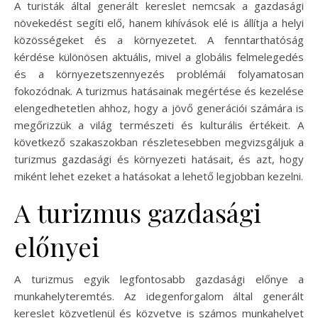
A turisták által generált kereslet nemcsak a gazdasági
növekedést segíti elő, hanem kihívások elé is állítja a helyi
közösségeket és a környezetet. A fenntarthatóság
kérdése különösen aktuális, mivel a globális felmelegedés
és a környezetszennyezés problémái folyamatosan
fokozódnak. A turizmus hatásainak megértése és kezelése
elengedhetetlen ahhoz, hogy a jövő generációi számára is
megőrizzük a világ természeti és kulturális értékeit. A
következő szakaszokban részletesebben megvizsgáljuk a
turizmus gazdasági és környezeti hatásait, és azt, hogy
miként lehet ezeket a hatásokat a lehető legjobban kezelni.
A turizmus gazdasági
előnyei
A turizmus egyik legfontosabb gazdasági előnye a
munkahelyteremtés. Az idegenforgalom által generált
kereslet közvetlenül és közvetve is számos munkahelyet