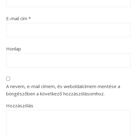
E-mail cím
*
Honlap
A nevem, e-mail címem, és weboldalcímem mentése a
böngészőben a következő hozzászólásomhoz.
Hozzászólás