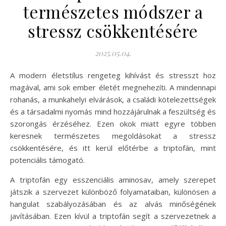
természetes módszer a
stressz csökkentésére
2025.05.04.
A modern életstílus rengeteg kihívást és stresszt hoz
magával, ami sok ember életét megnehezíti. A mindennapi
rohanás, a munkahelyi elvárások, a családi kötelezettségek
és a társadalmi nyomás mind hozzájárulnak a feszültség és
szorongás érzéséhez. Ezen okok miatt egyre többen
keresnek természetes megoldásokat a stressz
csökkentésére, és itt kerül előtérbe a triptofán, mint
potenciális támogató.
A triptofán egy esszenciális aminosav, amely szerepet
játszik a szervezet különböző folyamataiban, különösen a
hangulat szabályozásában és az alvás minőségének
javításában. Ezen kívül a triptofán segít a szervezetnek a