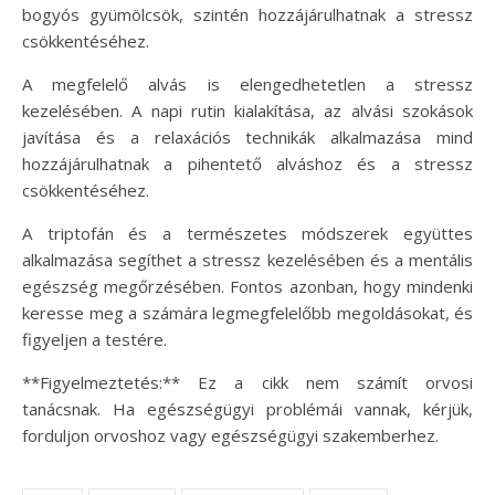
bogyós gyümölcsök, szintén hozzájárulhatnak a stressz
csökkentéséhez.
A megfelelő alvás is elengedhetetlen a stressz
kezelésében. A napi rutin kialakítása, az alvási szokások
javítása és a relaxációs technikák alkalmazása mind
hozzájárulhatnak a pihentető alváshoz és a stressz
csökkentéséhez.
A triptofán és a természetes módszerek együttes
alkalmazása segíthet a stressz kezelésében és a mentális
egészség megőrzésében. Fontos azonban, hogy mindenki
keresse meg a számára legmegfelelőbb megoldásokat, és
figyeljen a testére.
**Figyelmeztetés:** Ez a cikk nem számít orvosi
tanácsnak. Ha egészségügyi problémái vannak, kérjük,
forduljon orvoshoz vagy egészségügyi szakemberhez.