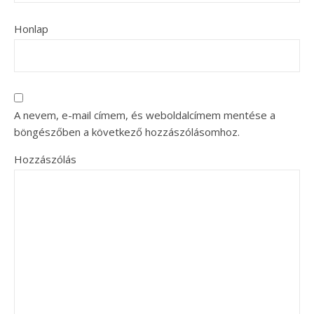
Honlap
A nevem, e-mail címem, és weboldalcímem mentése a
böngészőben a következő hozzászólásomhoz.
Hozzászólás