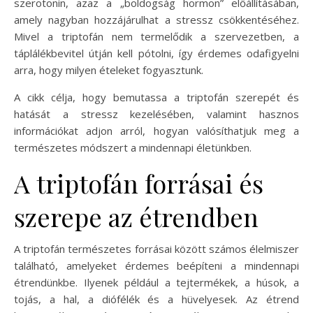
szerotonin, azaz a „boldogság hormon” előállításában,
amely nagyban hozzájárulhat a stressz csökkentéséhez.
Mivel a triptofán nem termelődik a szervezetben, a
táplálékbevitel útján kell pótolni, így érdemes odafigyelni
arra, hogy milyen ételeket fogyasztunk.
A cikk célja, hogy bemutassa a triptofán szerepét és
hatását a stressz kezelésében, valamint hasznos
információkat adjon arról, hogyan valósíthatjuk meg a
természetes módszert a mindennapi életünkben.
A triptofán forrásai és
szerepe az étrendben
A triptofán természetes forrásai között számos élelmiszer
található, amelyeket érdemes beépíteni a mindennapi
étrendünkbe. Ilyenek például a tejtermékek, a húsok, a
tojás, a hal, a diófélék és a hüvelyesek. Az étrend