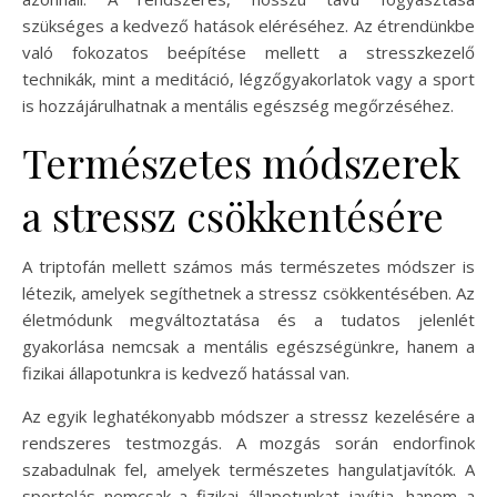
szükséges a kedvező hatások eléréséhez. Az étrendünkbe
való fokozatos beépítése mellett a stresszkezelő
technikák, mint a meditáció, légzőgyakorlatok vagy a sport
is hozzájárulhatnak a mentális egészség megőrzéséhez.
Természetes módszerek
a stressz csökkentésére
A triptofán mellett számos más természetes módszer is
létezik, amelyek segíthetnek a stressz csökkentésében. Az
életmódunk megváltoztatása és a tudatos jelenlét
gyakorlása nemcsak a mentális egészségünkre, hanem a
fizikai állapotunkra is kedvező hatással van.
Az egyik leghatékonyabb módszer a stressz kezelésére a
rendszeres testmozgás. A mozgás során endorfinok
szabadulnak fel, amelyek természetes hangulatjavítók. A
sportolás nemcsak a fizikai állapotunkat javítja, hanem a