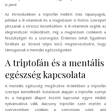
is javul.
Az étrendünkben a triptofán mellett más tápanyagok,
például a B-vitaminok és a magnézium is fontos szerepet
játszanak a stressz kezelésében. A B-vitaminok segítik az
idegrendszer működését, míg a magnézium csökkenti a
feszültséget és a szorongást. Érdemes tehát figyelmet
fordítani az étrend teljes körű megtervezésére, hogy
támogassuk a mentális egészségünket.
A triptofán és a mentális
egészség kapcsolata
A mentális egészség megőrzése érdekében a triptofán
szerepe kiemelkedő. Kutatások alapján a triptofán szintje
és a hangulati állapot közötti kapcsolat egyre inkább
nyilvánvalóvá válik. Alacsony triptofán szint esetén a
szervezetben csökken a szerotonin szint, ami