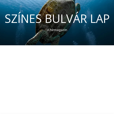
SZÍNES BULVÁR LAP
A hírmagazin