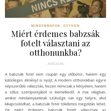
,
MINDENNAPOK
OTTHON
Miért érdemes babzsák
fotelt választani az
otthonunkba?
2025.12.01.
A babzsák fotel nem csupán egy ülőbútor, hanem egy
különleges élményt is nyújt. A modern otthonokban egyre
népszerűbb választás, hiszen nemcsak a kényelem, hanem
a stílus szempontjából is kiemelkedő. A mai világban,
amikor mindannyiunknak szüksége van egy helyre, ahol
kikapcsolódhat, a babzsák fotel tökéletes megoldás lehet.
De miért érdemes babzsák fotelt választani az