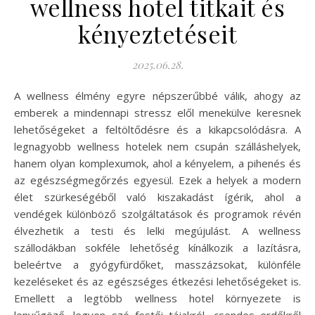
wellness hotel titkait és
kényeztetéseit
2025.06.28.
A wellness élmény egyre népszerűbbé válik, ahogy az
emberek a mindennapi stressz elől menekülve keresnek
lehetőségeket a feltöltődésre és a kikapcsolódásra. A
legnagyobb wellness hotelek nem csupán szálláshelyek,
hanem olyan komplexumok, ahol a kényelem, a pihenés és
az egészségmegőrzés egyesül. Ezek a helyek a modern
élet szürkeségéből való kiszakadást ígérik, ahol a
vendégek különböző szolgáltatások és programok révén
élvezhetik a testi és lelki megújulást. A wellness
szállodákban sokféle lehetőség kínálkozik a lazításra,
beleértve a gyógyfürdőket, masszázsokat, különféle
kezeléseket és az egészséges étkezési lehetőségeket is.
Emellett a legtöbb wellness hotel környezete is