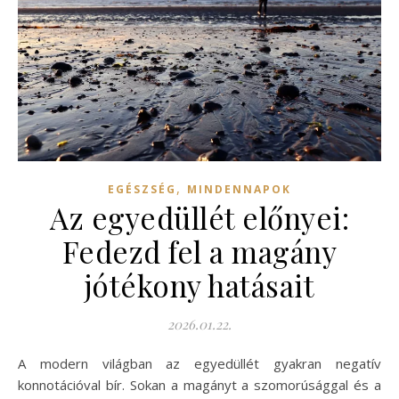
,
EGÉSZSÉG
MINDENNAPOK
Az egyedüllét előnyei:
Fedezd fel a magány
jótékony hatásait
2026.01.22.
A modern világban az egyedüllét gyakran negatív
konnotációval bír. Sokan a magányt a szomorúsággal és a