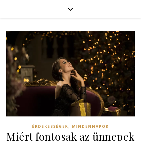
,
ÉRDEKESSÉGEK
MINDENNAPOK
Miért fontosak az ünnepek