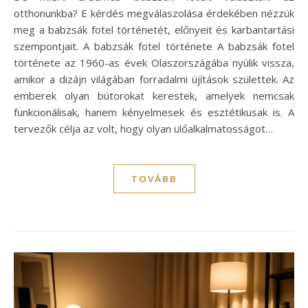
otthonunkba? E kérdés megválaszolása érdekében nézzük
meg a babzsák fotel történetét, előnyeit és karbantartási
szempontjait. A babzsák fotel története A babzsák fotel
története az 1960-as évek Olaszországába nyúlik vissza,
amikor a dizájn világában forradalmi újítások születtek. Az
emberek olyan bútorokat kerestek, amelyek nemcsak
funkcionálisak, hanem kényelmesek és esztétikusak is. A
tervezők célja az volt, hogy olyan ülőalkalmatosságot…
TOVÁBB