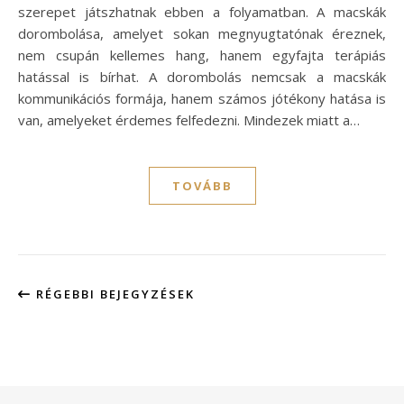
szerepet játszhatnak ebben a folyamatban. A macskák
dorombolása, amelyet sokan megnyugtatónak éreznek,
nem csupán kellemes hang, hanem egyfajta terápiás
hatással is bírhat. A dorombolás nemcsak a macskák
kommunikációs formája, hanem számos jótékony hatása is
van, amelyeket érdemes felfedezni. Mindezek miatt a…
TOVÁBB
RÉGEBBI BEJEGYZÉSEK