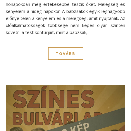
hónapokban még értékesebbé teszik őket. Melegség és
kényelem a hideg napokon A babzsákok egyik legnagyobb
előnye télen a kényelem és a melegség, amit nyújtanak. Az
ülőalkalmatosságok többsége nem képes olyan szinten
követni a test kontúrjait, mint a babzsák,…
TOVÁBB