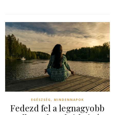
,
EGÉSZSÉG
MINDENNAPOK
Fedezd fel a legnagyobb