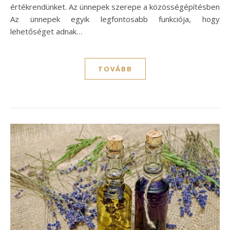
értékrendünket. Az ünnepek szerepe a közösségépítésben
Az ünnepek egyik legfontosabb funkciója, hogy
lehetőséget adnak…
TOVÁBB