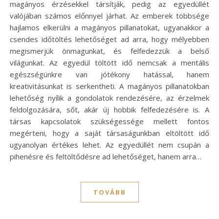
magányos érzésekkel társítják, pedig az egyedüllét
valójában számos előnnyel járhat. Az emberek többsége
hajlamos elkerülni a magányos pillanatokat, ugyanakkor a
csendes időtöltés lehetőséget ad arra, hogy mélyebben
megismerjük önmagunkat, és felfedezzük a belső
világunkat. Az egyedül töltött idő nemcsak a mentális
egészségünkre van jótékony hatással, hanem
kreativitásunkat is serkentheti. A magányos pillanatokban
lehetőség nyílik a gondolatok rendezésére, az érzelmek
feldolgozására, sőt, akár új hobbik felfedezésére is. A
társas kapcsolatok szükségessége mellett fontos
megérteni, hogy a saját társaságunkban eltöltött idő
ugyanolyan értékes lehet. Az egyedüllét nem csupán a
pihenésre és feltöltődésre ad lehetőséget, hanem arra…
TOVÁBB