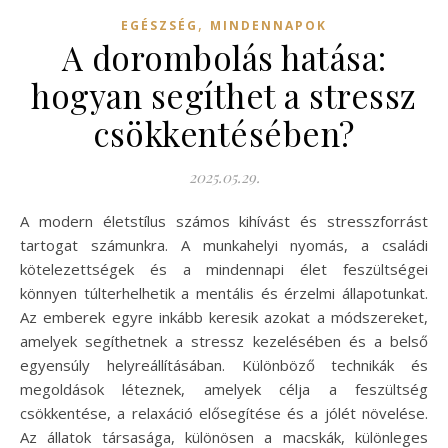
,
EGÉSZSÉG
MINDENNAPOK
A dorombolás hatása:
hogyan segíthet a stressz
csökkentésében?
2025.05.29.
A modern életstílus számos kihívást és stresszforrást
tartogat számunkra. A munkahelyi nyomás, a családi
kötelezettségek és a mindennapi élet feszültségei
könnyen túlterhelhetik a mentális és érzelmi állapotunkat.
Az emberek egyre inkább keresik azokat a módszereket,
amelyek segíthetnek a stressz kezelésében és a belső
egyensúly helyreállításában. Különböző technikák és
megoldások léteznek, amelyek célja a feszültség
csökkentése, a relaxáció elősegítése és a jólét növelése.
Az állatok társasága, különösen a macskák, különleges