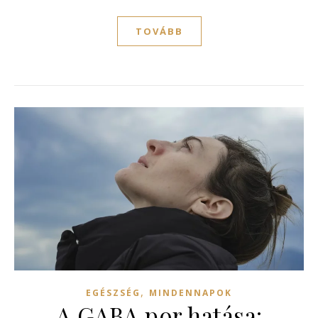
TOVÁBB
,
EGÉSZSÉG
MINDENNAPOK
A GABA por hatása: