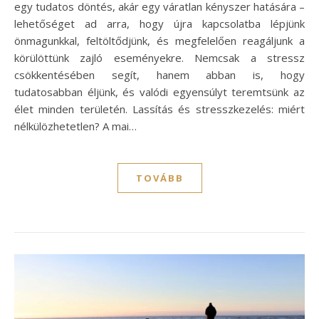
egy tudatos döntés, akár egy váratlan kényszer hatására –
lehetőséget ad arra, hogy újra kapcsolatba lépjünk
önmagunkkal, feltöltődjünk, és megfelelően reagáljunk a
körülöttünk zajló eseményekre. Nemcsak a stressz
csökkentésében segít, hanem abban is, hogy
tudatosabban éljünk, és valódi egyensúlyt teremtsünk az
élet minden területén. Lassítás és stresszkezelés: miért
nélkülözhetetlen? A mai…
TOVÁBB