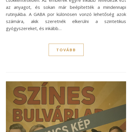
az anyagot, és sokan már beépítették a mindennapi
rutinjukba. A GABA por különösen vonzó lehetőség azok
számára, akik szeretnék elkerülni a szintetikus
gyógyszereket, és inkább…
TOVÁBB