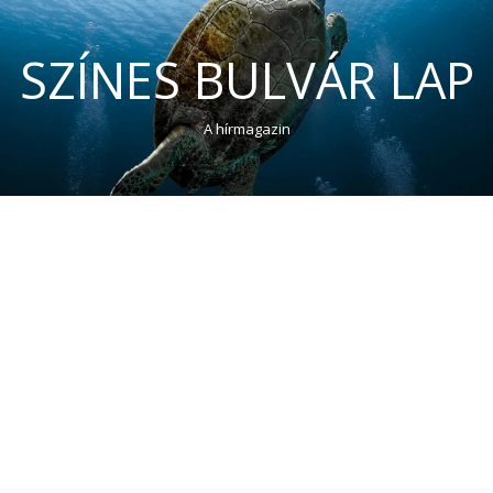
SZÍNES BULVÁR LAP
A hírmagazin