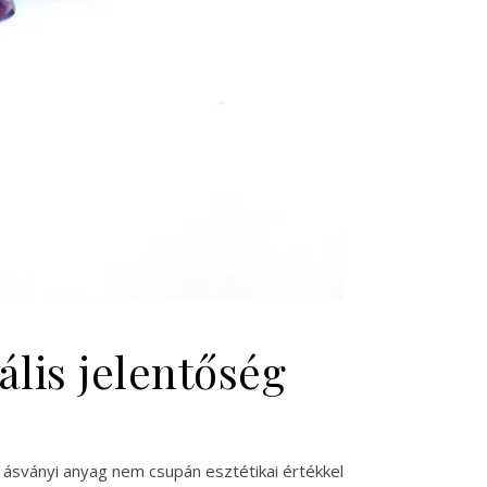
ális jelentőség
ásványi anyag nem csupán esztétikai értékkel