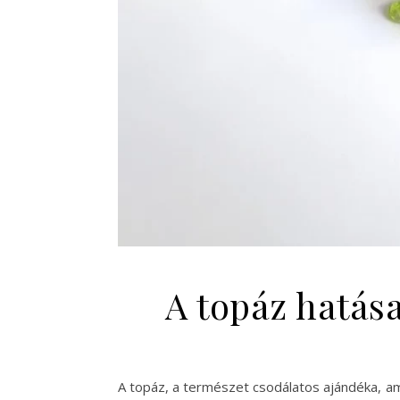
A topáz hatása
A topáz, a természet csodálatos ajándéka, a