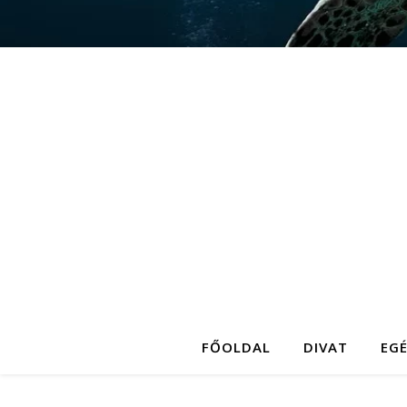
FŐOLDAL
DIVAT
EG