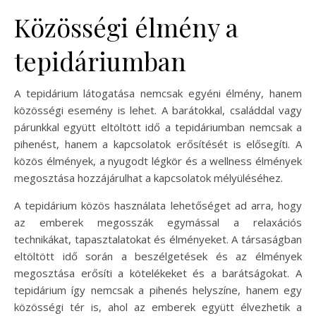
Közösségi élmény a
tepidáriumban
A tepidárium látogatása nemcsak egyéni élmény, hanem
közösségi esemény is lehet. A barátokkal, családdal vagy
párunkkal együtt eltöltött idő a tepidáriumban nemcsak a
pihenést, hanem a kapcsolatok erősítését is elősegíti. A
közös élmények, a nyugodt légkör és a wellness élmények
megosztása hozzájárulhat a kapcsolatok mélyüléséhez.
A tepidárium közös használata lehetőséget ad arra, hogy
az emberek megosszák egymással a relaxációs
technikákat, tapasztalatokat és élményeket. A társaságban
eltöltött idő során a beszélgetések és az élmények
megosztása erősíti a kötelékeket és a barátságokat. A
tepidárium így nemcsak a pihenés helyszíne, hanem egy
közösségi tér is, ahol az emberek együtt élvezhetik a