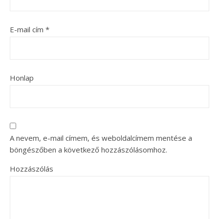
E-mail cím
*
Honlap
A nevem, e-mail címem, és weboldalcímem mentése a
böngészőben a következő hozzászólásomhoz.
Hozzászólás