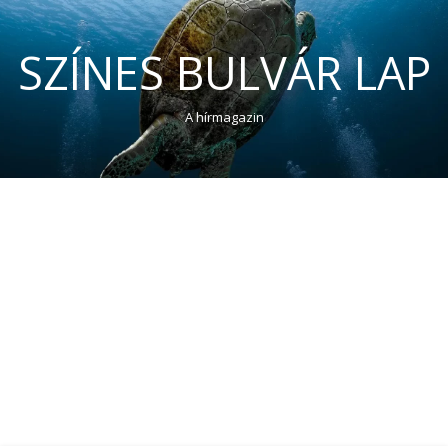
SZÍNES BULVÁR LAP
A hírmagazin