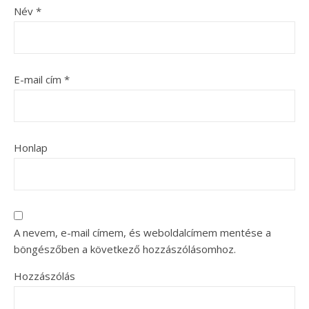
Név
*
E-mail cím
*
Honlap
A nevem, e-mail címem, és weboldalcímem mentése a
böngészőben a következő hozzászólásomhoz.
Hozzászólás