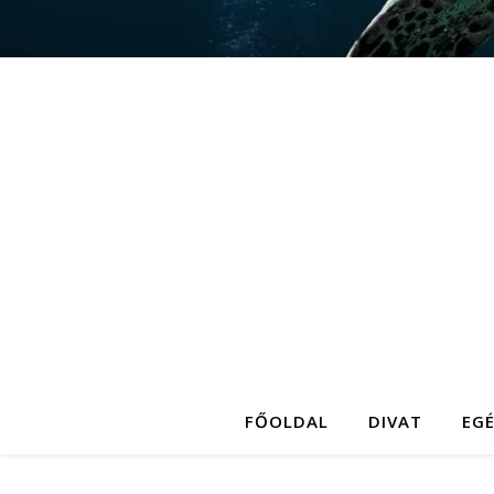
FŐOLDAL
DIVAT
EG