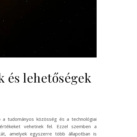
 és lehetőségek
ap a tudományos közösség és a technológiai
értékeket vehetnek fel. Ezzel szemben a
tát, amelyek egyszerre több állapotban is