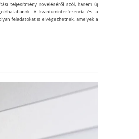
tási teljesítmény növeléséről szól, hanem új
dhatatlanok. A kvantuminterferencia és a
yan feladatokat is elvégezhetnek, amelyek a