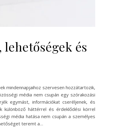
, lehetőségek és
erek mindennapjaihoz szervesen hozzátartozik,
 közösségi média nem csupán egy szórakozási
jék egymást, információkat cseréljenek, és
k különböző háttérrel és érdeklődési körrel
zösségi média hatása nem csupán a személyes
lehetőséget teremt a…