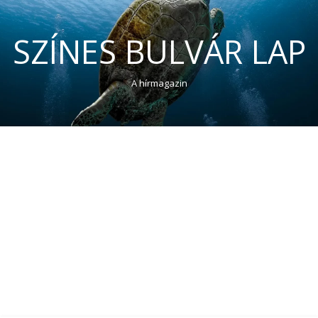
SZÍNES BULVÁR LAP
A hírmagazin