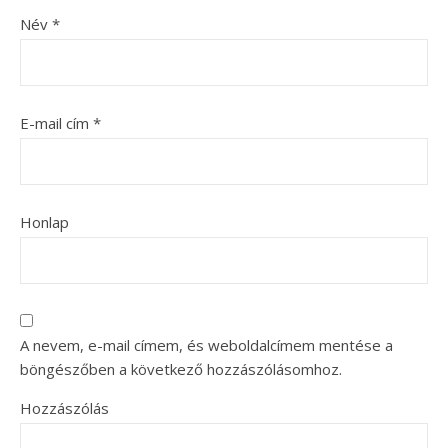
Név
*
E-mail cím
*
Honlap
A nevem, e-mail címem, és weboldalcímem mentése a
böngészőben a következő hozzászólásomhoz.
Hozzászólás