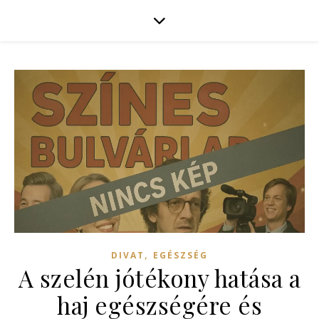
,
DIVAT
EGÉSZSÉG
A szelén jótékony hatása a
haj egészségére és