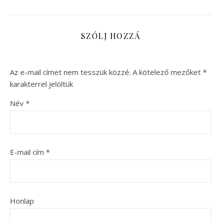
SZÓLJ HOZZÁ
Az e-mail címet nem tesszük közzé.
A kötelező mezőket
*
karakterrel jelöltük
Név
*
E-mail cím
*
Honlap