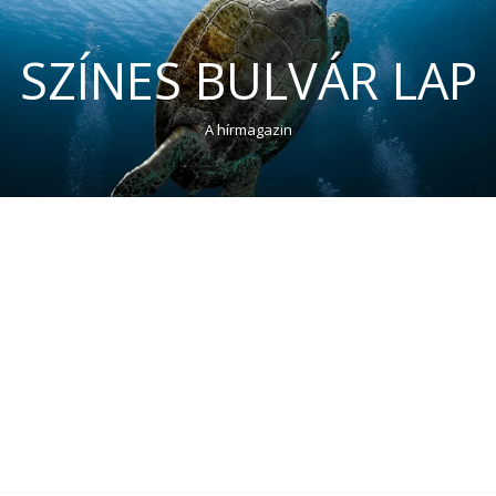
SZÍNES BULVÁR LAP
A hírmagazin