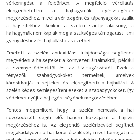
vérkeringést a fejbőrben. A megfelelő vérellátás
elengedhetetlen a hajhagymák egészségének
megőrzéséhez, mivel a vér oxigént és tápanyagokat szállít
a hajsejtekhez. Amikor a szelén szintje alacsony, a
hajhagymák nem kapják meg a szükséges támogatást, ami
gyengüléshez és hajhulláshoz vezethet.
Emellett a szelén antioxidáns tulajdonságai segítenek
megvédeni a hajsejteket a környezeti ártalmaktól, például
a szennyeződésektől és az UV-sugárzástól. Ezek a
tényezők szabadgyököket termelnek, amelyek
károsíthatják a sejteket és elősegíthetik a hajhullást. A
szelén képes semlegesíteni ezeket a szabadgyököket, így
védelmet nyújt a haj egészségének megőrzésében.
Fontos megemlíteni, hogy a szelén nemcsak a haj
növekedését segíti elő, hanem hozzájárul a hajszín
megőrzéséhez is. Az elegendő szelénbevitel segíthet
megakadályozni a haj korai őszülését, mivel támogatja a
melanin termelését, amely a haj színéért felelős pigment.