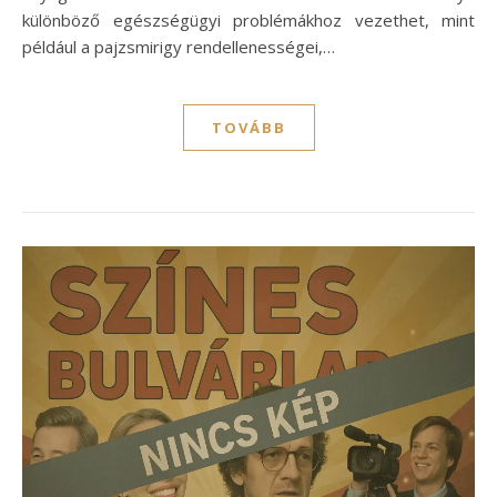
különböző egészségügyi problémákhoz vezethet, mint
például a pajzsmirigy rendellenességei,…
TOVÁBB