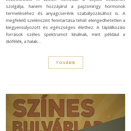
szolgálja, hanem hozzájárul a pajzsmirigy hormonok
termeléséhez és anyagcserénk szabályozásához is. A
megfelelő szelénszint fenntartása tehát elengedhetetlen a
kiegyensúlyozott és egészséges élethez. A táplálkozási
források széles spektrumot kínálnak, mint például a
diófélék, a halak…
TOVÁBB