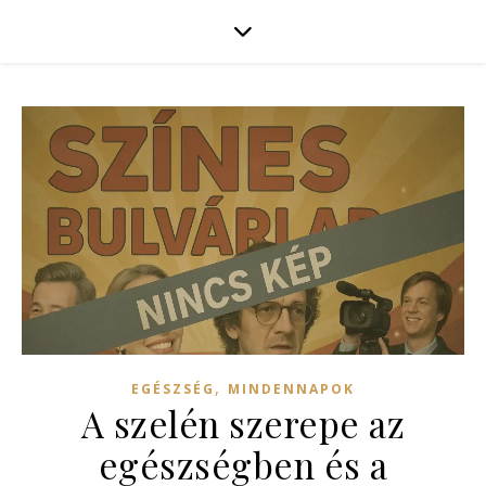
,
EGÉSZSÉG
MINDENNAPOK
A szelén szerepe az
egészségben és a