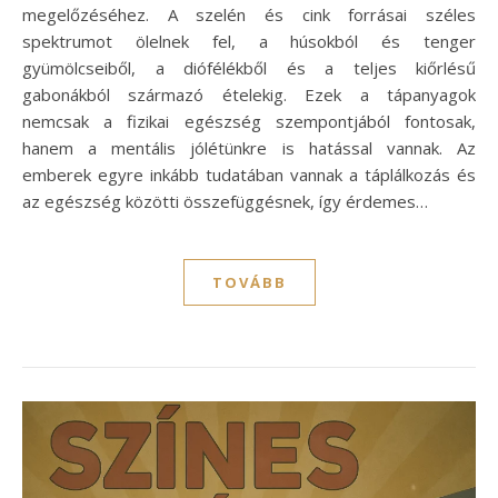
megelőzéséhez. A szelén és cink forrásai széles
spektrumot ölelnek fel, a húsokból és tenger
gyümölcseiből, a diófélékből és a teljes kiőrlésű
gabonákból származó ételekig. Ezek a tápanyagok
nemcsak a fizikai egészség szempontjából fontosak,
hanem a mentális jólétünkre is hatással vannak. Az
emberek egyre inkább tudatában vannak a táplálkozás és
az egészség közötti összefüggésnek, így érdemes…
TOVÁBB