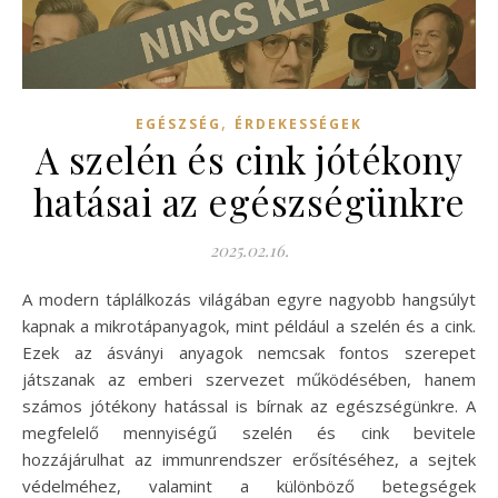
,
EGÉSZSÉG
ÉRDEKESSÉGEK
A szelén és cink jótékony
hatásai az egészségünkre
2025.02.16.
A modern táplálkozás világában egyre nagyobb hangsúlyt
kapnak a mikrotápanyagok, mint például a szelén és a cink.
Ezek az ásványi anyagok nemcsak fontos szerepet
játszanak az emberi szervezet működésében, hanem
számos jótékony hatással is bírnak az egészségünkre. A
megfelelő mennyiségű szelén és cink bevitele
hozzájárulhat az immunrendszer erősítéséhez, a sejtek
védelméhez, valamint a különböző betegségek