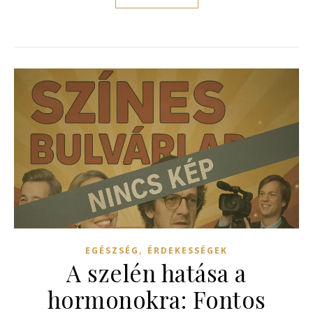
,
EGÉSZSÉG
ÉRDEKESSÉGEK
A szelén hatása a
hormonokra: Fontos