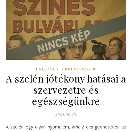
,
EGÉSZSÉG
ÉRDEKESSÉGEK
A szelén jótékony hatásai a
szervezetre és
egészségünkre
2024.08.26.
A szelén egy olyan nyomelem, amely elengedhetetlen az