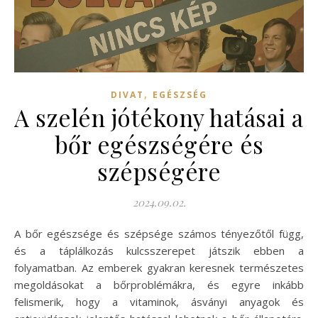
,
DIVAT
EGÉSZSÉG
A szelén jótékony hatásai a
bőr egészségére és
szépségére
2024.09.02.
A bőr egészsége és szépsége számos tényezőtől függ,
és a táplálkozás kulcsszerepet játszik ebben a
folyamatban. Az emberek gyakran keresnek természetes
megoldásokat a bőrproblémákra, és egyre inkább
felismerik, hogy a vitaminok, ásványi anyagok és