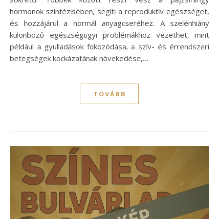
hormonok szintézisében, segíti a reproduktív egészséget,
és hozzájárul a normál anyagcseréhez. A szelénhiány
különböző egészségügyi problémákhoz vezethet, mint
például a gyulladások fokozódása, a szív- és érrendszeri
betegségek kockázatának növekedése,…
TOVÁBB