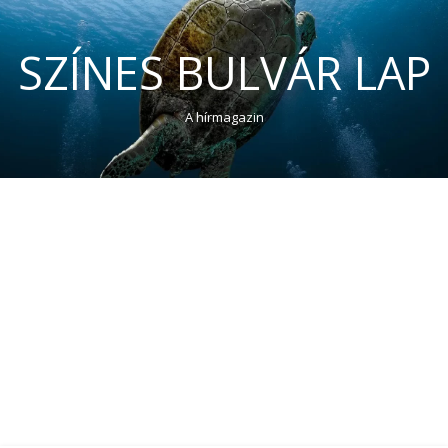
SZÍNES BULVÁR LAP
A hírmagazin