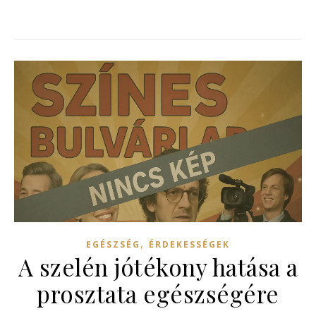
,
EGÉSZSÉG
ÉRDEKESSÉGEK
A szelén jótékony hatása a
prosztata egészségére