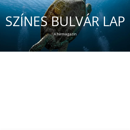
SZÍNES BULVÁR LAP
A hírmagazin