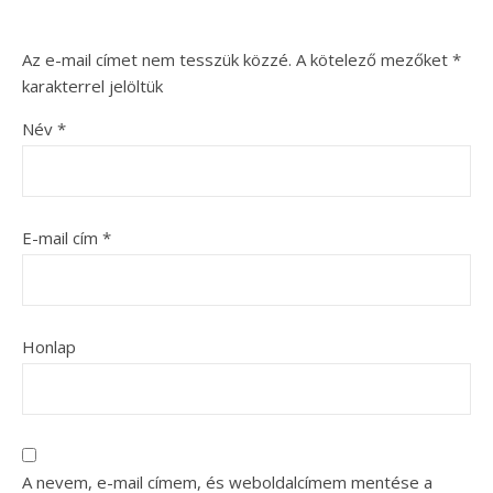
Az e-mail címet nem tesszük közzé.
A kötelező mezőket
*
karakterrel jelöltük
Név
*
E-mail cím
*
Honlap
A nevem, e-mail címem, és weboldalcímem mentése a