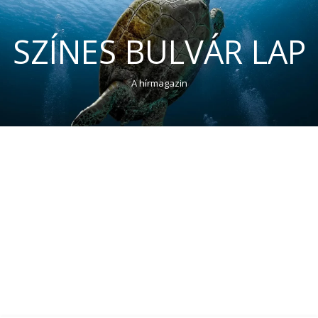
SZÍNES BULVÁR LAP
A hírmagazin