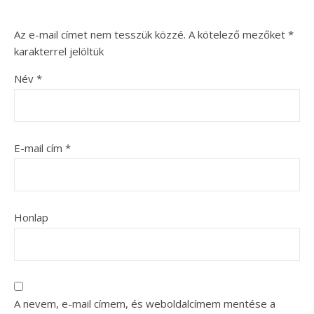
Az e-mail címet nem tesszük közzé.
A kötelező mezőket
*
karakterrel jelöltük
Név
*
E-mail cím
*
Honlap
A nevem, e-mail címem, és weboldalcímem mentése a