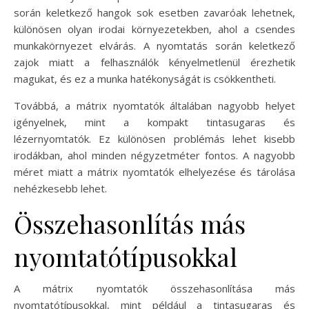
során keletkező hangok sok esetben zavaróak lehetnek,
különösen olyan irodai környezetekben, ahol a csendes
munkakörnyezet elvárás. A nyomtatás során keletkező
zajok miatt a felhasználók kényelmetlenül érezhetik
magukat, és ez a munka hatékonyságát is csökkentheti.
Továbbá, a mátrix nyomtatók általában nagyobb helyet
igényelnek, mint a kompakt tintasugaras és
lézernyomtatók. Ez különösen problémás lehet kisebb
irodákban, ahol minden négyzetméter fontos. A nagyobb
méret miatt a mátrix nyomtatók elhelyezése és tárolása
nehézkesebb lehet.
Összehasonlítás más
nyomtatótípusokkal
A mátrix nyomtatók összehasonlítása más
nyomtatótípusokkal, mint például a tintasugaras és