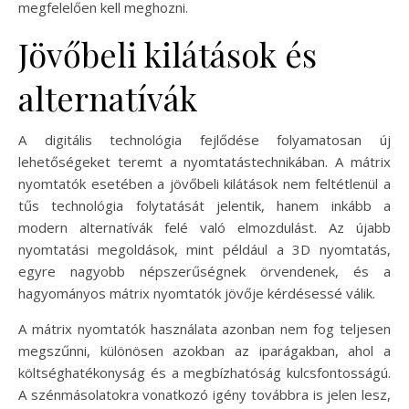
megfelelően kell meghozni.
Jövőbeli kilátások és
alternatívák
A digitális technológia fejlődése folyamatosan új
lehetőségeket teremt a nyomtatástechnikában. A mátrix
nyomtatók esetében a jövőbeli kilátások nem feltétlenül a
tűs technológia folytatását jelentik, hanem inkább a
modern alternatívák felé való elmozdulást. Az újabb
nyomtatási megoldások, mint például a 3D nyomtatás,
egyre nagyobb népszerűségnek örvendenek, és a
hagyományos mátrix nyomtatók jövője kérdésessé válik.
A mátrix nyomtatók használata azonban nem fog teljesen
megszűnni, különösen azokban az iparágakban, ahol a
költséghatékonyság és a megbízhatóság kulcsfontosságú.
A szénmásolatokra vonatkozó igény továbbra is jelen lesz,