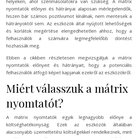
helyeken, ahol szénmásolatokra van szükség. A mátrix
nyomtatók előnyei és hátrányai alaposan mérlegelendők,
hiszen bár számos pozitívumot kínálnak, nem mentesek a
hátrányoktól sem. Az eszközök által nyújtott lehetőségek
és korlátok megértése elengedhetetlen ahhoz, hogy a
felhasználók a számukra legmegfelelőbb döntést
hozhassák meg.
Ebben a cikkben részletesen megvizsgáljuk a mátrix
nyomtatók előnyeit és hátrányait, hogy a potenciális
felhasználók átfogó képet kapjanak ezekről az eszközökről.
Miért válasszuk a mátrix
nyomtatót?
A mátrix nyomtatók egyik legnagyobb előnye a
költséghatékonyság. Ezek az eszközök általában
alacsonyabb üzemeltetési költségekkel rendelkeznek, mint