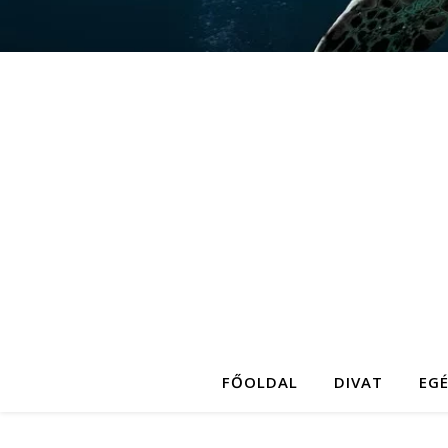
FŐOLDAL
DIVAT
EG