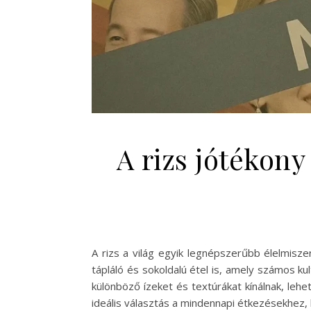
A rizs jótékony
A rizs a világ egyik legnépszerűbb élelmis
tápláló és sokoldalú étel is, amely számos kul
különböző ízeket és textúrákat kínálnak, leh
ideális választás a mindennapi étkezésekhez, h