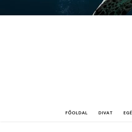
FŐOLDAL
DIVAT
EG