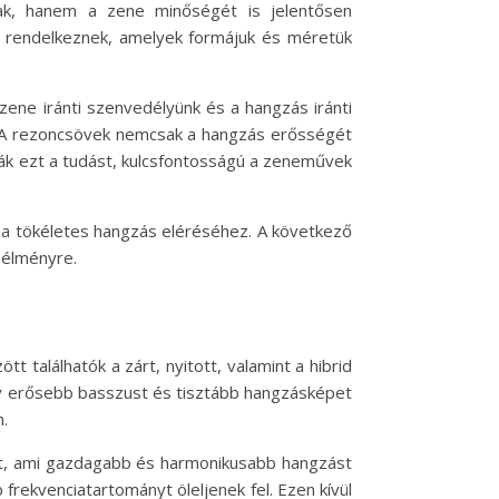
nak, hanem a zene minőségét is jelentősen
l rendelkeznek, amelyek formájuk és méretük
ene iránti szenvedélyünk és a hangzás iránti
t. A rezoncsövek nemcsak a hangzás erősségét
ják ezt a tudást, kulcsfontosságú a zeneművek
 a tökéletes hangzás eléréséhez. A következő
 élményre.
 találhatók a zárt, nyitott, valamint a hibrid
így erősebb basszust és tisztább hangzásképet
.
sát, ami gazdagabb és harmonikusabb hangzást
frekvenciatartományt öleljenek fel. Ezen kívül