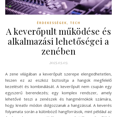
,
ÉRDEKESSÉGEK
TECH
A keverőpult működése és
alkalmazási lehetőségei a
zenében
2025.03.03.
A zene világában a keverőpult szerepe elengedhetetlen,
hiszen ez az eszköz biztosítja a hangok megfelelő
kezelését és kombinálását. A keverőpult nem csupán egy
egyszerű berendezés; egy komplex rendszer, amely
lehetővé teszi a zenészek és hangmérnökök számára,
hogy kreatív módon dolgozzanak a hangzással. A keverés
folyamata során a különböző hangforrások, mint például az