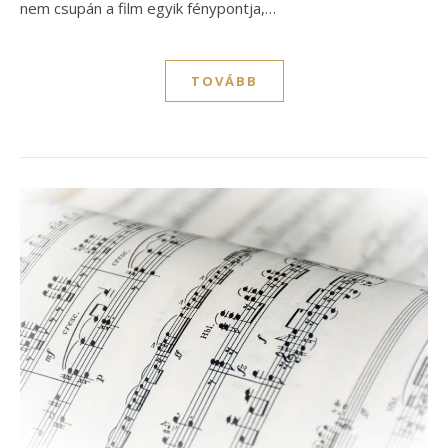
nem csupán a film egyik fénypontja,…
TOVÁBB