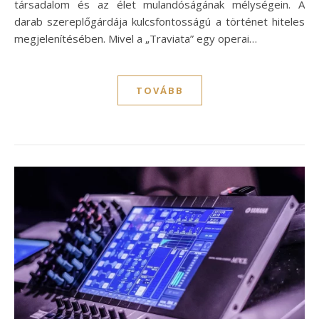
társadalom és az élet mulandóságának mélységein. A
darab szereplőgárdája kulcsfontosságú a történet hiteles
megjelenítésében. Mivel a „Traviata” egy operai…
TOVÁBB