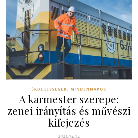
,
ÉRDEKESSÉGEK
MINDENNAPOK
A karmester szerepe:
zenei irányítás és művészi
kifejezés
2025.04.04.