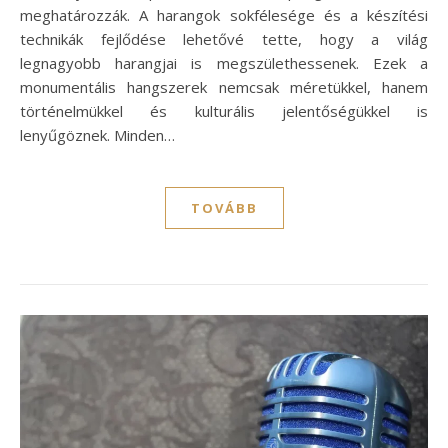
meghatározzák. A harangok sokfélesége és a készítési
technikák fejlődése lehetővé tette, hogy a világ
legnagyobb harangjai is megszülethessenek. Ezek a
monumentális hangszerek nemcsak méretükkel, hanem
történelmükkel és kulturális jelentőségükkel is
lenyűgöznek. Minden…
TOVÁBB