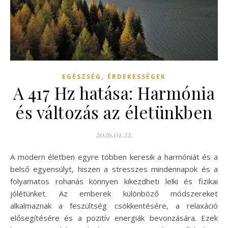
,
EGÉSZSÉG
ÉRDEKESSÉGEK
A 417 Hz hatása: Harmónia
és változás az életünkben
2026.01.22.
A modern életben egyre többen keresik a harmóniát és a
belső egyensúlyt, hiszen a stresszes mindennapok és a
folyamatos rohanás könnyen kikezdheti lelki és fizikai
jólétünket. Az emberek különböző módszereket
alkalmaznak a feszültség csökkentésére, a relaxáció
elősegítésére és a pozitív energiák bevonzására. Ezek