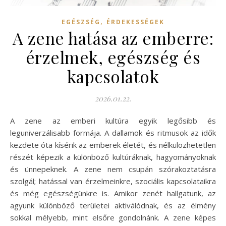
,
EGÉSZSÉG
ÉRDEKESSÉGEK
A zene hatása az emberre:
érzelmek, egészség és
kapcsolatok
2026.01.22.
A zene az emberi kultúra egyik legősibb és
leguniverzálisabb formája. A dallamok és ritmusok az idők
kezdete óta kísérik az emberek életét, és nélkülözhetetlen
részét képezik a különböző kultúráknak, hagyományoknak
és ünnepeknek. A zene nem csupán szórakoztatásra
szolgál; hatással van érzelmeinkre, szociális kapcsolataikra
és még egészségünkre is. Amikor zenét hallgatunk, az
agyunk különböző területei aktiválódnak, és az élmény
sokkal mélyebb, mint elsőre gondolnánk. A zene képes