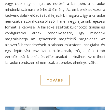
vagy csak egy hangulatos estéről a kanapén, a karaoke
mindenki számára elérhető élmény. Az emberek sokszor a
kedvenc dalaik előadásával fejezik ki magukat, így a karaoke
nemcsak a szórakozásról szól, hanem egyfajta önkifejezési
formát is képvisel. A karaoke szettek különböző típusai és
konfigurációi állnak rendelkezésre, így mindenki
megtalálhatja az igényeinek megfelelő megoldást. Az
alapvető berendezések általában mikrofont, hangfalat és
egy lejátszási eszközt tartalmaznak, míg a fejlettebb
verziók akár kijelzőt és effektusokat is kínálnak. Az otthoni
karaoke rendszerrel nemcsak a zenélés élménye válik…
TOVÁBB