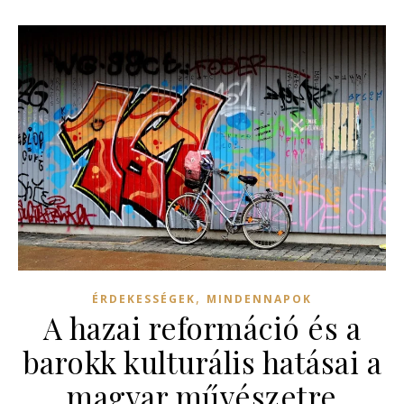
,
ÉRDEKESSÉGEK
MINDENNAPOK
A hazai reformáció és a
barokk kulturális hatásai a
magyar művészetre