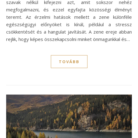
szavak nélkül kifejezni azt, amit sokszor nehéz
megfogalmazni, és ezzel egyfajta közösségi élményt
teremt. Az érzelmi hatások mellett a zene különféle
egészségügyi előnyöket is kínál, például a stressz
csökkentését és a hangulat javítását. A zene ereje abban
rejlik, hogy képes összekapcsolni minket önmagunkkal és…
TOVÁBB