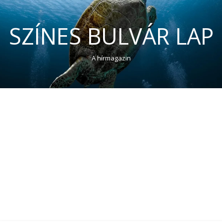
SZÍNES BULVÁR LAP
A hírmagazin