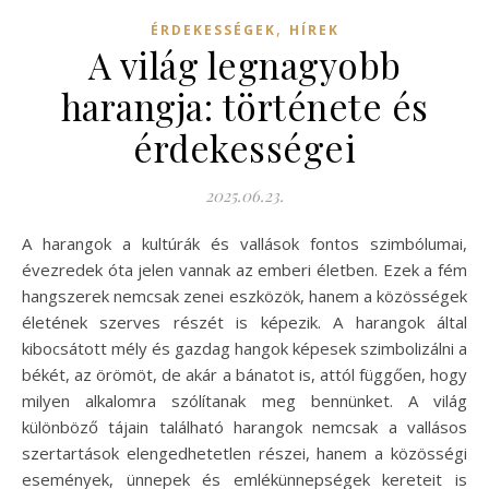
,
ÉRDEKESSÉGEK
HÍREK
A világ legnagyobb
harangja: története és
érdekességei
2025.06.23.
A harangok a kultúrák és vallások fontos szimbólumai,
évezredek óta jelen vannak az emberi életben. Ezek a fém
hangszerek nemcsak zenei eszközök, hanem a közösségek
életének szerves részét is képezik. A harangok által
kibocsátott mély és gazdag hangok képesek szimbolizálni a
békét, az örömöt, de akár a bánatot is, attól függően, hogy
milyen alkalomra szólítanak meg bennünket. A világ
különböző tájain található harangok nemcsak a vallásos
szertartások elengedhetetlen részei, hanem a közösségi
események, ünnepek és emlékünnepségek kereteit is