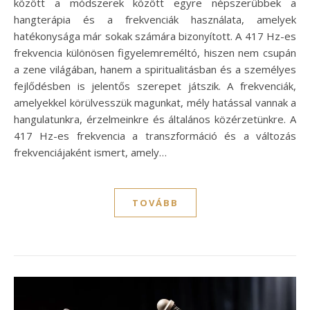
között a módszerek között egyre népszerűbbek a
hangterápia és a frekvenciák használata, amelyek
hatékonysága már sokak számára bizonyított. A 417 Hz-es
frekvencia különösen figyelemreméltó, hiszen nem csupán
a zene világában, hanem a spiritualitásban és a személyes
fejlődésben is jelentős szerepet játszik. A frekvenciák,
amelyekkel körülvesszük magunkat, mély hatással vannak a
hangulatunkra, érzelmeinkre és általános közérzetünkre. A
417 Hz-es frekvencia a transzformáció és a változás
frekvenciájaként ismert, amely…
TOVÁBB