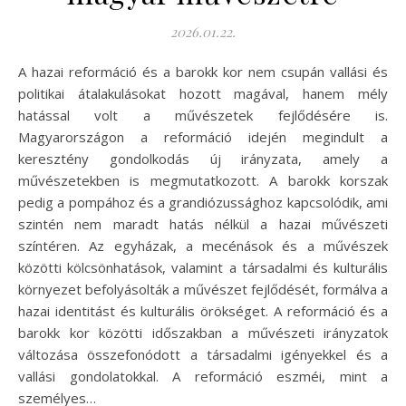
2026.01.22.
A hazai reformáció és a barokk kor nem csupán vallási és
politikai átalakulásokat hozott magával, hanem mély
hatással volt a művészetek fejlődésére is.
Magyarországon a reformáció idején megindult a
keresztény gondolkodás új irányzata, amely a
művészetekben is megmutatkozott. A barokk korszak
pedig a pompához és a grandiózussághoz kapcsolódik, ami
szintén nem maradt hatás nélkül a hazai művészeti
színtéren. Az egyházak, a mecénások és a művészek
közötti kölcsönhatások, valamint a társadalmi és kulturális
környezet befolyásolták a művészet fejlődését, formálva a
hazai identitást és kulturális örökséget. A reformáció és a
barokk kor közötti időszakban a művészeti irányzatok
változása összefonódott a társadalmi igényekkel és a
vallási gondolatokkal. A reformáció eszméi, mint a
személyes…