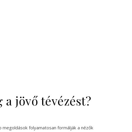
a jövő tévézést?
abb megoldások folyamatosan formálják a nézők