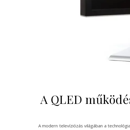
A QLED működése
A modern televíziózás világában a technológi