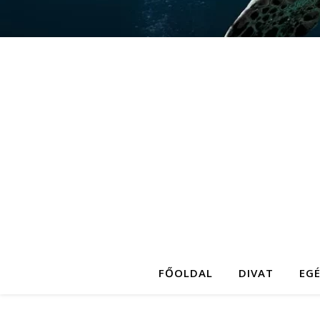
FŐOLDAL
DIVAT
EG