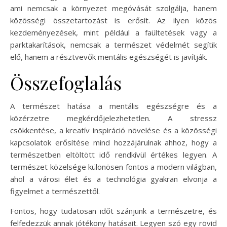
ami nemcsak a környezet megóvását szolgálja, hanem
közösségi összetartozást is erősít. Az ilyen közös
kezdeményezések, mint például a faültetések vagy a
parktakarítások, nemcsak a természet védelmét segítik
elő, hanem a résztvevők mentális egészségét is javítják.
Összefoglalás
A természet hatása a mentális egészségre és a
közérzetre megkérdőjelezhetetlen. A stressz
csökkentése, a kreatív inspiráció növelése és a közösségi
kapcsolatok erősítése mind hozzájárulnak ahhoz, hogy a
természetben eltöltött idő rendkívül értékes legyen. A
természet közelsége különösen fontos a modern világban,
ahol a városi élet és a technológia gyakran elvonja a
figyelmet a természettől.
Fontos, hogy tudatosan időt szánjunk a természetre, és
felfedezzük annak jótékony hatásait. Legyen szó egy rövid