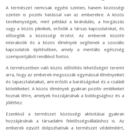
A természet nemcsak egyéni szinten, hanem közösségi
szinten is pozitív hatással van az emberekre. A közös
tevékenységek, mint például a kirándulás, a horgászás
vagy a közös piknikek, erősítik a társas kapcsolatokat, és
elősegítik a közösségi érzést. Az emberek közötti
interakciók és a közös élmények segítenek a szociális
kapcsolatok építésében, amely a mentális egészség
szempontjából rendkívül fontos.
A természetben való közös időtöltés lehetőséget teremt
arra, hogy az emberek megosszák egymással élményeiket
és tapasztalataikat, ami erősíti a barátságokat és a családi
kötelékeket. A közös élmények gyakran pozitív emlékeket
hoznak létre, amelyek hozzájárulnak a boldogsághoz és a
jóléthez.
Ezenkívül a természet közösségi aktivitásai gyakran
hozzájárulnak a társadalmi felelősségvállaláshoz is. Az
emberek együtt dolgozhatnak a természet védelméért,