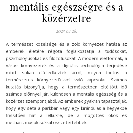
mentális egészségre és a
közérzetre
2025.04.28.
A természet közelsége és a zöld környezet hatása az
emberek életére régóta foglalkoztatja a tudósokat,
pszichológusokat és filozófusokat. A modern életformák, a
városi környezetek és a digitális technológia terjedése
miatt sokan elfeledkeztek arról, milyen fontos a
természetes környezetünkkel való kapcsolat. Számos
kutatás bizonyítja, hogy a természetben eltöltött idő
számos előnnyel jár, különösen a mentális egészség és a
közérzet szempontjából. Az emberek gyakran tapasztalják,
hogy egy séta a parkban vagy egy kirándulás a hegyekbe
frissítően hat a lelkükre, de a mögöttes okok és
mechanizmusok sokkal összetettebbek.