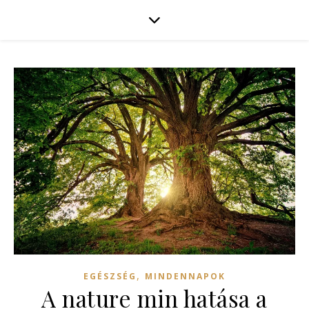
,
EGÉSZSÉG
MINDENNAPOK
A nature min hatása a