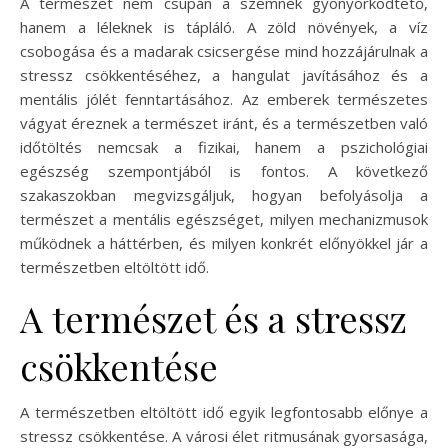
A természet nem csupán a szemnek gyönyörködtető,
hanem a léleknek is tápláló. A zöld növények, a víz
csobogása és a madarak csicsergése mind hozzájárulnak a
stressz csökkentéséhez, a hangulat javításához és a
mentális jólét fenntartásához. Az emberek természetes
vágyat éreznek a természet iránt, és a természetben való
időtöltés nemcsak a fizikai, hanem a pszichológiai
egészség szempontjából is fontos. A következő
szakaszokban megvizsgáljuk, hogyan befolyásolja a
természet a mentális egészséget, milyen mechanizmusok
működnek a háttérben, és milyen konkrét előnyökkel jár a
természetben eltöltött idő.
A természet és a stressz
csökkentése
A természetben eltöltött idő egyik legfontosabb előnye a
stressz csökkentése. A városi élet ritmusának gyorsasága,