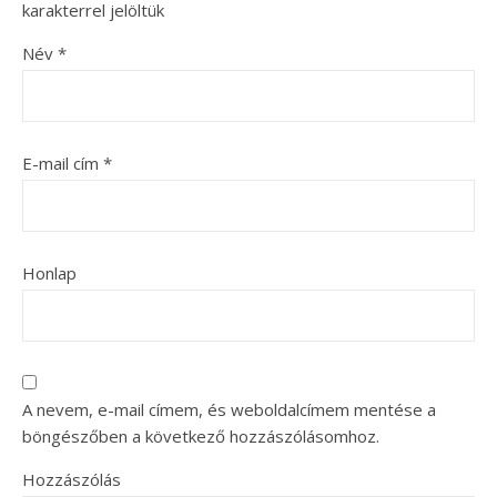
karakterrel jelöltük
Név
*
E-mail cím
*
Honlap
A nevem, e-mail címem, és weboldalcímem mentése a
böngészőben a következő hozzászólásomhoz.
Hozzászólás