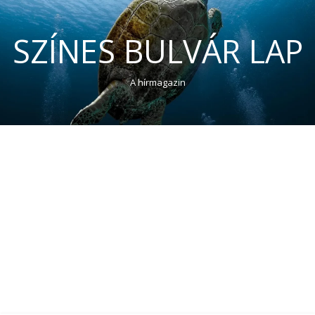
SZÍNES BULVÁR LAP
A hírmagazin