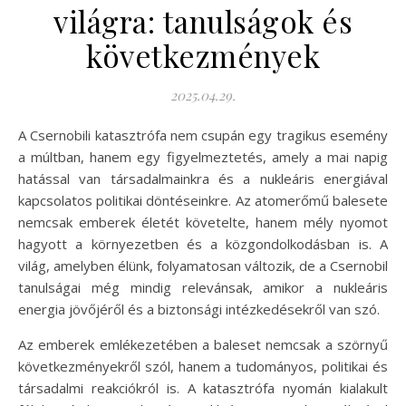
világra: tanulságok és
következmények
2025.04.29.
A Csernobili katasztrófa nem csupán egy tragikus esemény
a múltban, hanem egy figyelmeztetés, amely a mai napig
hatással van társadalmainkra és a nukleáris energiával
kapcsolatos politikai döntéseinkre. Az atomerőmű balesete
nemcsak emberek életét követelte, hanem mély nyomot
hagyott a környezetben és a közgondolkodásban is. A
világ, amelyben élünk, folyamatosan változik, de a Csernobil
tanulságai még mindig relevánsak, amikor a nukleáris
energia jövőjéről és a biztonsági intézkedésekről van szó.
Az emberek emlékezetében a baleset nemcsak a szörnyű
következményekről szól, hanem a tudományos, politikai és
társadalmi reakciókról is. A katasztrófa nyomán kialakult