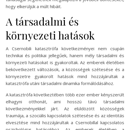
hogy elkerüljük a múlt hibáit.
A társadalmi és
környezeti hatások
A Csernobili katasztrófa következményei nem csupán
technikai és politikai jellegűek, hanem mély társadalmi és
környezeti hatásokat is gyakoroltak. Az emberek életében
bekövetkezett változások, a közösségek szétesése és a
környezetre gyakorolt hatások mind hozzájárultak a
katasztrófa utáni társadalmi dinamika formálódásához.
A katasztrófa következtében több ezer ember kényszerült
elhagyni otthonát, ami hosszú távú társadalmi
következményekkel járt. Az elüldözött közösségek
traumája, a szociális kapcsolatok szétesése és az identitás
elvesztése mind hozzájárultak a Csernobillal kapcsolatos
pszichológiai hatásokhoz. Az emberek életében a