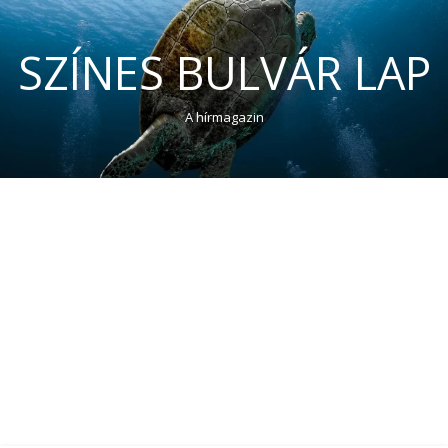
SZÍNES BULVÁR LAP
A hírmagazin