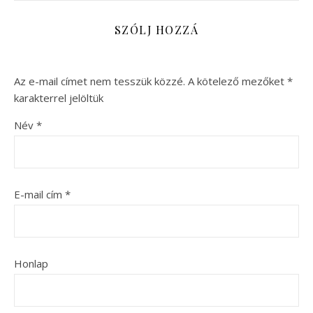
SZÓLJ HOZZÁ
Az e-mail címet nem tesszük közzé.
A kötelező mezőket
*
karakterrel jelöltük
Név
*
E-mail cím
*
Honlap