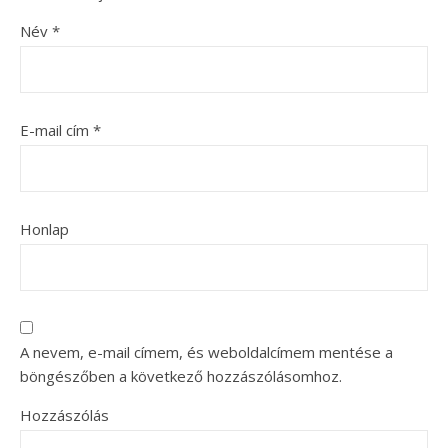
Név
*
E-mail cím
*
Honlap
A nevem, e-mail címem, és weboldalcímem mentése a
böngészőben a következő hozzászólásomhoz.
Hozzászólás