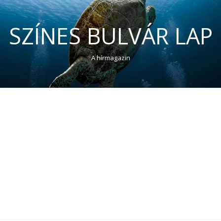
SZÍNES BULVÁR LAP
A hírmagazin