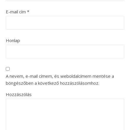
E-mail cím
*
Honlap
A nevem, e-mail címem, és weboldalcímem mentése a
böngészőben a következő hozzászólásomhoz.
Hozzászólás