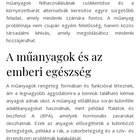
műanyagok felhasználásának csökkentése és a
környezetbarát alternatívák keresése egyre sürgetőbb
feladat, amely mindenki számára fontos. A műanyag
problémája nem csupán egyéni felelősség, hanem közös
társadalmi kihívás, amely megoldásához mindenki
hozzájárulhat.
A műanyagok és az
emberi egészség
A műanyagok rengeteg formában és funkcióval léteznek,
ám a legnagyobb aggodalomra a bennük található kémiai
anyagok adnak okot. A műanyag előállítása során különféle
adalékanyagokat használnak, mint például ftalátok és
biszfenol A (BPA), amelyek hormonális zavarokat
okozhatnak. Ezek az anyagok elősegíthetik a különböző
betegségek, például a rák, a cukorbetegség és a szív- és
érrendszeri problémák kialakulását.