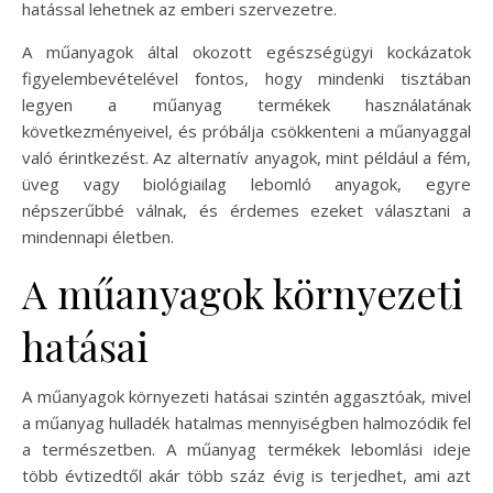
hatással lehetnek az emberi szervezetre.
A műanyagok által okozott egészségügyi kockázatok
figyelembevételével fontos, hogy mindenki tisztában
legyen a műanyag termékek használatának
következményeivel, és próbálja csökkenteni a műanyaggal
való érintkezést. Az alternatív anyagok, mint például a fém,
üveg vagy biológiailag lebomló anyagok, egyre
népszerűbbé válnak, és érdemes ezeket választani a
mindennapi életben.
A műanyagok környezeti
hatásai
A műanyagok környezeti hatásai szintén aggasztóak, mivel
a műanyag hulladék hatalmas mennyiségben halmozódik fel
a természetben. A műanyag termékek lebomlási ideje
több évtizedtől akár több száz évig is terjedhet, ami azt