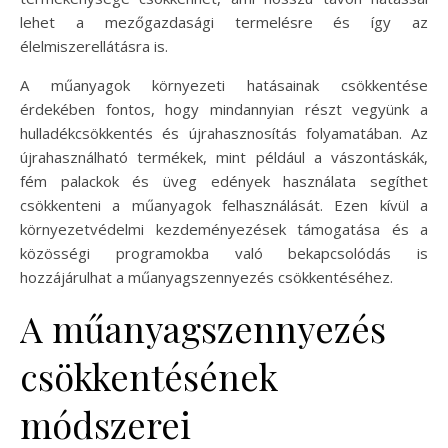
lehet a mezőgazdasági termelésre és így az
élelmiszerellátásra is.
A műanyagok környezeti hatásainak csökkentése
érdekében fontos, hogy mindannyian részt vegyünk a
hulladékcsökkentés és újrahasznosítás folyamatában. Az
újrahasználható termékek, mint például a vászontáskák,
fém palackok és üveg edények használata segíthet
csökkenteni a műanyagok felhasználását. Ezen kívül a
környezetvédelmi kezdeményezések támogatása és a
közösségi programokba való bekapcsolódás is
hozzájárulhat a műanyagszennyezés csökkentéséhez.
A műanyagszennyezés
csökkentésének
módszerei