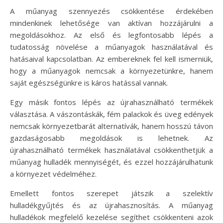
A műanyag szennyezés csökkentése érdekében
mindenkinek lehetősége van aktívan hozzájárulni a
megoldásokhoz. Az első és legfontosabb lépés a
tudatosság növelése a műanyagok használatával és
hatásaival kapcsolatban. Az embereknek fel kell ismerniük,
hogy a műanyagok nemcsak a környezetünkre, hanem
saját egészségünkre is káros hatással vannak.
Egy másik fontos lépés az újrahasználható termékek
választása. A vászontáskák, fém palackok és üveg edények
nemcsak környezetbarát alternatívák, hanem hosszú távon
gazdaságosabb megoldások is lehetnek. Az
újrahasználható termékek használatával csökkenthetjük a
műanyag hulladék mennyiségét, és ezzel hozzájárulhatunk
a környezet védelméhez.
Emellett fontos szerepet játszik a szelektív
hulladékgyűjtés és az újrahasznosítás. A műanyag
hulladékok megfelelő kezelése segíthet csökkenteni azok