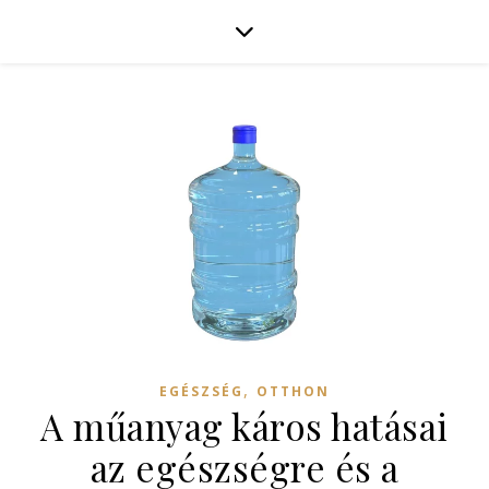
,
EGÉSZSÉG
OTTHON
A műanyag káros hatásai
az egészségre és a