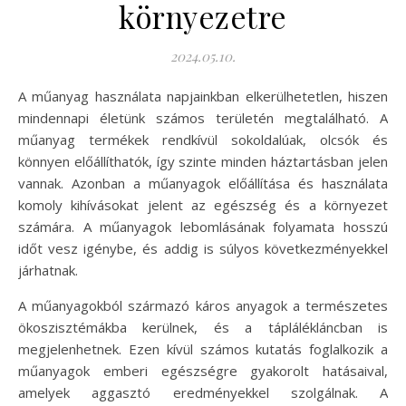
környezetre
2024.05.10.
A műanyag használata napjainkban elkerülhetetlen, hiszen
mindennapi életünk számos területén megtalálható. A
műanyag termékek rendkívül sokoldalúak, olcsók és
könnyen előállíthatók, így szinte minden háztartásban jelen
vannak. Azonban a műanyagok előállítása és használata
komoly kihívásokat jelent az egészség és a környezet
számára. A műanyagok lebomlásának folyamata hosszú
időt vesz igénybe, és addig is súlyos következményekkel
járhatnak.
A műanyagokból származó káros anyagok a természetes
ökoszisztémákba kerülnek, és a táplálékláncban is
megjelenhetnek. Ezen kívül számos kutatás foglalkozik a
műanyagok emberi egészségre gyakorolt hatásaival,
amelyek aggasztó eredményekkel szolgálnak. A