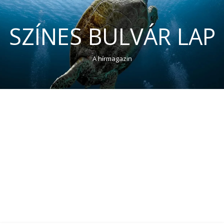
SZÍNES BULVÁR LAP
A hírmagazin