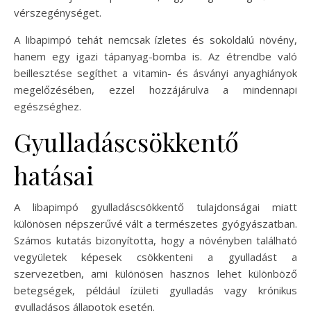
vérszegénységet.
A libapimpó tehát nemcsak ízletes és sokoldalú növény,
hanem egy igazi tápanyag-bomba is. Az étrendbe való
beillesztése segíthet a vitamin- és ásványi anyaghiányok
megelőzésében, ezzel hozzájárulva a mindennapi
egészséghez.
Gyulladáscsökkentő
hatásai
A libapimpó gyulladáscsökkentő tulajdonságai miatt
különösen népszerűvé vált a természetes gyógyászatban.
Számos kutatás bizonyította, hogy a növényben található
vegyületek képesek csökkenteni a gyulladást a
szervezetben, ami különösen hasznos lehet különböző
betegségek, például ízületi gyulladás vagy krónikus
gyulladásos állapotok esetén.