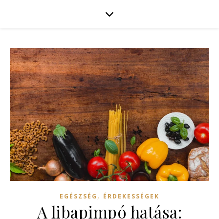
,
EGÉSZSÉG
ÉRDEKESSÉGEK
A libapimpó hatása: