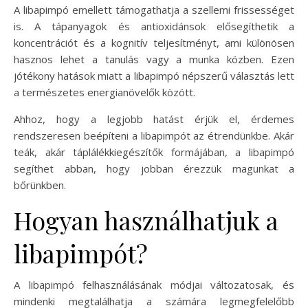
A libapimpó emellett támogathatja a szellemi frissességet
is. A tápanyagok és antioxidánsok elősegíthetik a
koncentrációt és a kognitív teljesítményt, ami különösen
hasznos lehet a tanulás vagy a munka közben. Ezen
jótékony hatások miatt a libapimpó népszerű választás lett
a természetes energianövelők között.
Ahhoz, hogy a legjobb hatást érjük el, érdemes
rendszeresen beépíteni a libapimpót az étrendünkbe. Akár
teák, akár táplálékkiegészítők formájában, a libapimpó
segíthet abban, hogy jobban érezzük magunkat a
bőrünkben.
Hogyan használhatjuk a
libapimpót?
A libapimpó felhasználásának módjai változatosak, és
mindenki megtalálhatja a számára legmegfelelőbb