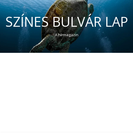
SZÍNES BULVÁR LAP
A hírmagazin