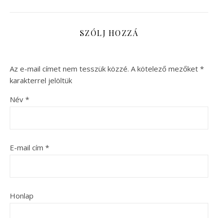
SZÓLJ HOZZÁ
Az e-mail címet nem tesszük közzé.
A kötelező mezőket
*
karakterrel jelöltük
Név
*
E-mail cím
*
Honlap