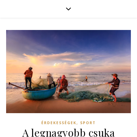
,
ÉRDEKESSÉGEK
SPORT
A legnagyobb csuka