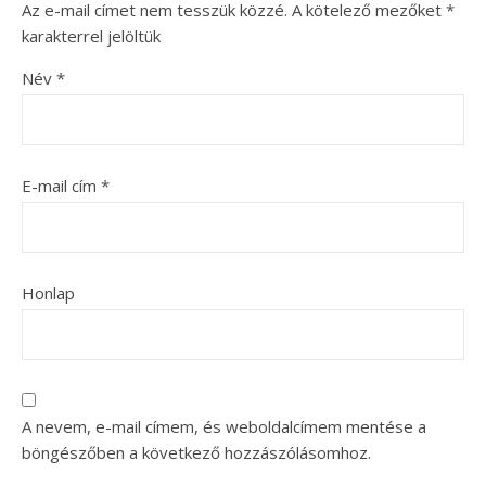
Az e-mail címet nem tesszük közzé.
A kötelező mezőket
*
karakterrel jelöltük
Név
*
E-mail cím
*
Honlap
A nevem, e-mail címem, és weboldalcímem mentése a
böngészőben a következő hozzászólásomhoz.