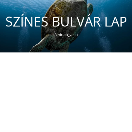
SZÍNES BULVÁR LAP
A hírmagazin