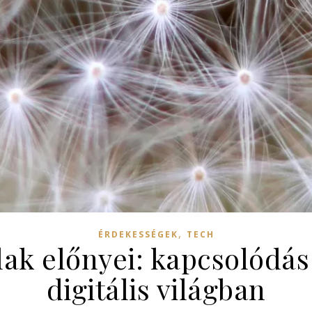
,
ÉRDEKESSÉGEK
TECH
lak előnyei: kapcsolódás
digitális világban