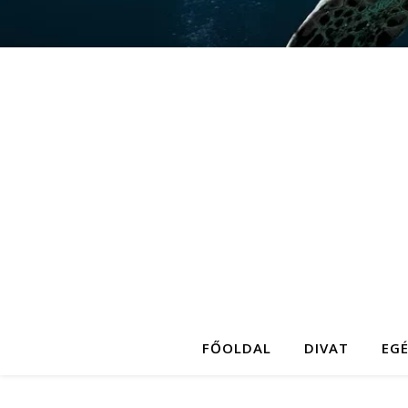
FŐOLDAL
DIVAT
EG