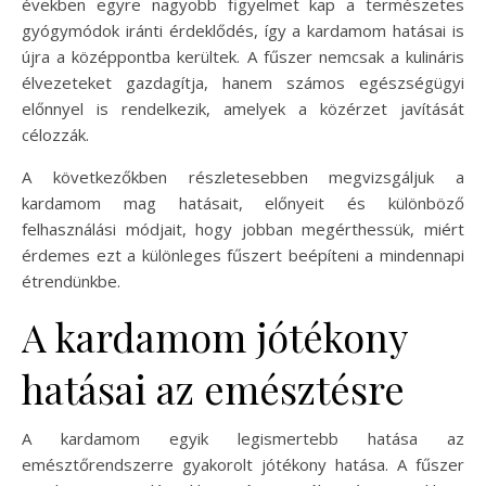
években egyre nagyobb figyelmet kap a természetes
gyógymódok iránti érdeklődés, így a kardamom hatásai is
újra a középpontba kerültek. A fűszer nemcsak a kulináris
élvezeteket gazdagítja, hanem számos egészségügyi
előnnyel is rendelkezik, amelyek a közérzet javítását
célozzák.
A következőkben részletesebben megvizsgáljuk a
kardamom mag hatásait, előnyeit és különböző
felhasználási módjait, hogy jobban megérthessük, miért
érdemes ezt a különleges fűszert beépíteni a mindennapi
étrendünkbe.
A kardamom jótékony
hatásai az emésztésre
A kardamom egyik legismertebb hatása az
emésztőrendszerre gyakorolt jótékony hatása. A fűszer