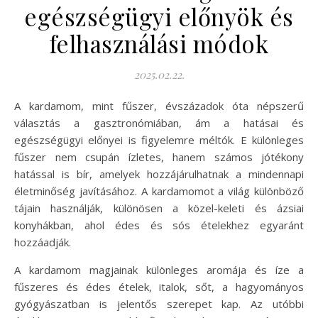
egészségügyi előnyök és
felhasználási módok
2025.02.22.
A kardamom, mint fűszer, évszázadok óta népszerű
választás a gasztronómiában, ám a hatásai és
egészségügyi előnyei is figyelemre méltók. E különleges
fűszer nem csupán ízletes, hanem számos jótékony
hatással is bír, amelyek hozzájárulhatnak a mindennapi
életminőség javításához. A kardamomot a világ különböző
tájain használják, különösen a közel-keleti és ázsiai
konyhákban, ahol édes és sós ételekhez egyaránt
hozzáadják.
A kardamom magjainak különleges aromája és íze a
fűszeres és édes ételek, italok, sőt, a hagyományos
gyógyászatban is jelentős szerepet kap. Az utóbbi