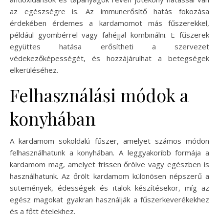
az egészségre is. Az immunerősítő hatás fokozása
érdekében érdemes a kardamomot más fűszerekkel,
például gyömbérrel vagy fahéjjal kombinálni. E fűszerek
együttes hatása erősítheti a szervezet
védekezőképességét, és hozzájárulhat a betegségek
elkerüléséhez.
Felhasználási módok a
konyhában
A kardamom sokoldalú fűszer, amelyet számos módon
felhasználhatunk a konyhában. A leggyakoribb formája a
kardamom mag, amelyet frissen őrölve vagy egészben is
használhatunk. Az őrölt kardamom különösen népszerű a
sütemények, édességek és italok készítésekor, míg az
egész magokat gyakran használják a fűszerkeverékekhez
és a főtt ételekhez.