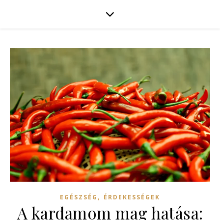
,
EGÉSZSÉG
ÉRDEKESSÉGEK
A kardamom mag hatása: