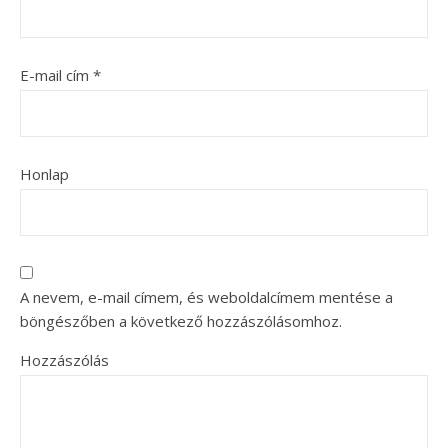
E-mail cím
*
Honlap
A nevem, e-mail címem, és weboldalcímem mentése a
böngészőben a következő hozzászólásomhoz.
Hozzászólás