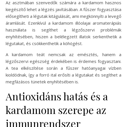
Az asztmában szenvedők számára a kardamom hasznos
kiegészítő lehet a légzés javításában. A fűszer fogyasztása
elősegítheti a légutak kitágulását, ami megkönnyíti a levegő
áramlását. Ezenkívül a kardamom illóolajai aromaterápiás
használata is segíthet a légzőszervi problémák
enyhítésében, hiszen a belélegzett illatok serkenthetik a
légutakat, és csökkenthetik a köhögést.
A kardamom teát nemcsak az emésztés, hanem a
légzőszervi egészség érdekében is érdemes fogyasztani.
A tea elkészítése során a fűszer hatóanyagai vízben
kioldódnak, így a forró ital erősíti a légutakat és segíthet a
megfázásos tünetek enyhítésében is.
Antioxidáns hatás és a
kardamom szerepe az
immunrendszer