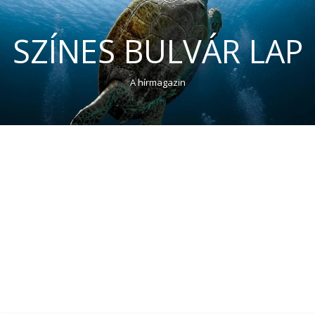
SZÍNES BULVÁR LAP
A hírmagazin