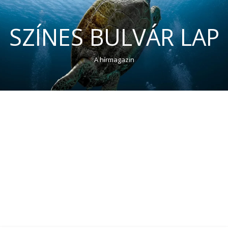
SZÍNES BULVÁR LAP
A hírmagazin