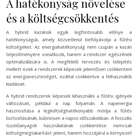
A hatékonyság növelése
és a költségcsökkentés
A hybrid kazánok egyik legfontosabb előnye a
hatékonyságuk, amely közvetlenül befolyásolja a fűtési
költségeket. Az energiahatékonyság nem csupán a kazán
teljesítményére vonatkozik, hanem a rendszer egészének
optimalizálására is. A megfelelő tervezés és telepítés
mellett ezek a rendszerek képesek jelentősen csökkenteni
az energiaveszteséget, ezáltal csökkentve a felhasználók
kiadásait.
A hybrid rendszerek képesek kihasználni a fűtési igények
változásait, például a nap folyamán. A napenergia
hasznosítása a legköltséghatékonyabb módja a fűtés
biztosításának, különösen a napos időszakokban. A fosszilis
tüzelőanyagok használatának csökkentése nemcsak
költségmegtakarítást jelent, hanem hozzájárul a környezet