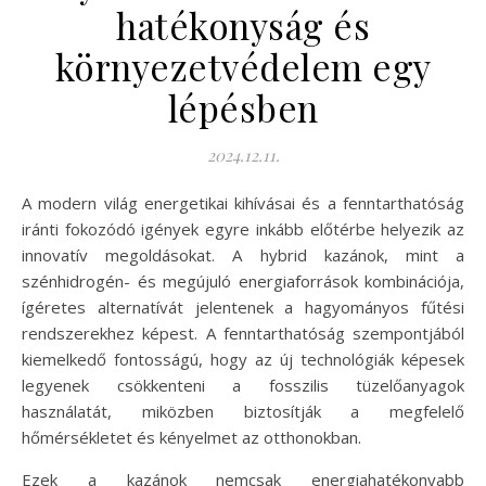
hatékonyság és
környezetvédelem egy
lépésben
2024.12.11.
A modern világ energetikai kihívásai és a fenntarthatóság
iránti fokozódó igények egyre inkább előtérbe helyezik az
innovatív megoldásokat. A hybrid kazánok, mint a
szénhidrogén- és megújuló energiaforrások kombinációja,
ígéretes alternatívát jelentenek a hagyományos fűtési
rendszerekhez képest. A fenntarthatóság szempontjából
kiemelkedő fontosságú, hogy az új technológiák képesek
legyenek csökkenteni a fosszilis tüzelőanyagok
használatát, miközben biztosítják a megfelelő
hőmérsékletet és kényelmet az otthonokban.
Ezek a kazánok nemcsak energiahatékonyabb