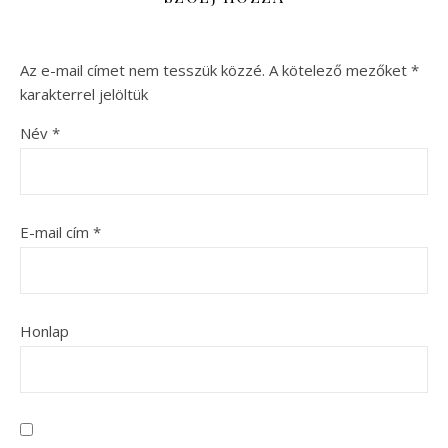
Az e-mail címet nem tesszük közzé.
A kötelező mezőket
*
karakterrel jelöltük
Név
*
E-mail cím
*
Honlap