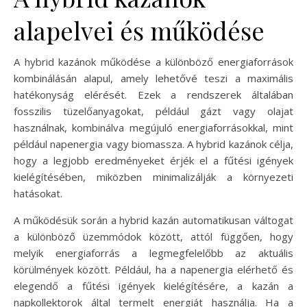
alapelvei és működése
A hybrid kazánok működése a különböző energiaforrások
kombinálásán alapul, amely lehetővé teszi a maximális
hatékonyság elérését. Ezek a rendszerek általában
fosszilis tüzelőanyagokat, például gázt vagy olajat
használnak, kombinálva megújuló energiaforrásokkal, mint
például napenergia vagy biomassza. A hybrid kazánok célja,
hogy a legjobb eredményeket érjék el a fűtési igények
kielégítésében, miközben minimalizálják a környezeti
hatásokat.
A működésük során a hybrid kazán automatikusan váltogat
a különböző üzemmódok között, attól függően, hogy
melyik energiaforrás a legmegfelelőbb az aktuális
körülmények között. Például, ha a napenergia elérhető és
elegendő a fűtési igények kielégítésére, a kazán a
napkollektorok által termelt energiát használja. Ha a