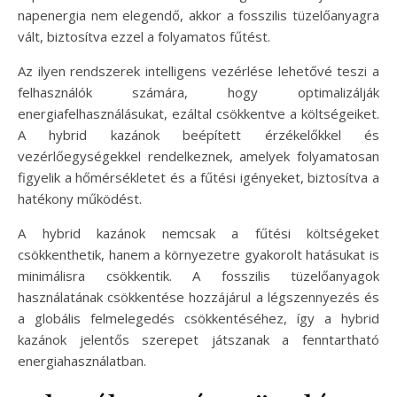
napenergia nem elegendő, akkor a fosszilis tüzelőanyagra
vált, biztosítva ezzel a folyamatos fűtést.
Az ilyen rendszerek intelligens vezérlése lehetővé teszi a
felhasználók számára, hogy optimalizálják
energiafelhasználásukat, ezáltal csökkentve a költségeiket.
A hybrid kazánok beépített érzékelőkkel és
vezérlőegységekkel rendelkeznek, amelyek folyamatosan
figyelik a hőmérsékletet és a fűtési igényeket, biztosítva a
hatékony működést.
A hybrid kazánok nemcsak a fűtési költségeket
csökkenthetik, hanem a környezetre gyakorolt hatásukat is
minimálisra csökkentik. A fosszilis tüzelőanyagok
használatának csökkentése hozzájárul a légszennyezés és
a globális felmelegedés csökkentéséhez, így a hybrid
kazánok jelentős szerepet játszanak a fenntartható
energiahasználatban.