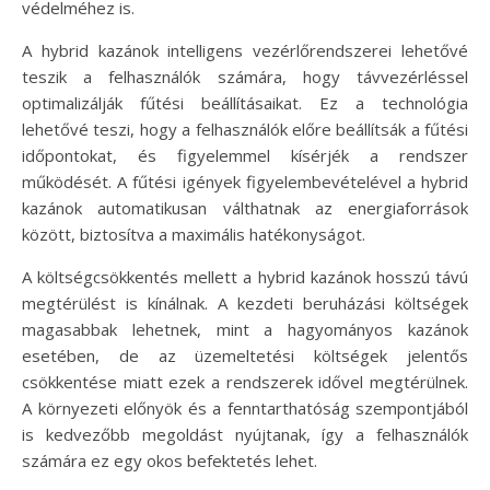
védelméhez is.
A hybrid kazánok intelligens vezérlőrendszerei lehetővé
teszik a felhasználók számára, hogy távvezérléssel
optimalizálják fűtési beállításaikat. Ez a technológia
lehetővé teszi, hogy a felhasználók előre beállítsák a fűtési
időpontokat, és figyelemmel kísérjék a rendszer
működését. A fűtési igények figyelembevételével a hybrid
kazánok automatikusan válthatnak az energiaforrások
között, biztosítva a maximális hatékonyságot.
A költségcsökkentés mellett a hybrid kazánok hosszú távú
megtérülést is kínálnak. A kezdeti beruházási költségek
magasabbak lehetnek, mint a hagyományos kazánok
esetében, de az üzemeltetési költségek jelentős
csökkentése miatt ezek a rendszerek idővel megtérülnek.
A környezeti előnyök és a fenntarthatóság szempontjából
is kedvezőbb megoldást nyújtanak, így a felhasználók
számára ez egy okos befektetés lehet.