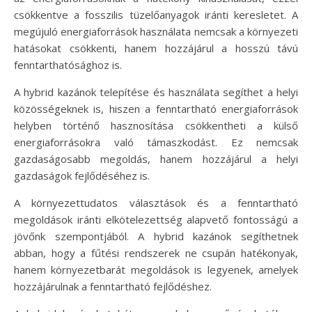
csökkentve a fosszilis tüzelőanyagok iránti keresletet. A
megújuló energiaforrások használata nemcsak a környezeti
hatásokat csökkenti, hanem hozzájárul a hosszú távú
fenntarthatósághoz is.
A hybrid kazánok telepítése és használata segíthet a helyi
közösségeknek is, hiszen a fenntartható energiaforrások
helyben történő hasznosítása csökkentheti a külső
energiaforrásokra való támaszkodást. Ez nemcsak
gazdaságosabb megoldás, hanem hozzájárul a helyi
gazdaságok fejlődéséhez is.
A környezettudatos választások és a fenntartható
megoldások iránti elkötelezettség alapvető fontosságú a
jövőnk szempontjából. A hybrid kazánok segíthetnek
abban, hogy a fűtési rendszerek ne csupán hatékonyak,
hanem környezetbarát megoldások is legyenek, amelyek
hozzájárulnak a fenntartható fejlődéshez.