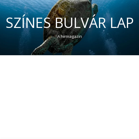
SZÍNES BULVÁR LAP
A hírmagazin