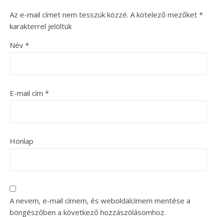
Az e-mail címet nem tesszük közzé.
A kötelező mezőket
*
karakterrel jelöltük
Név
*
E-mail cím
*
Honlap
A nevem, e-mail címem, és weboldalcímem mentése a
böngészőben a következő hozzászólásomhoz.