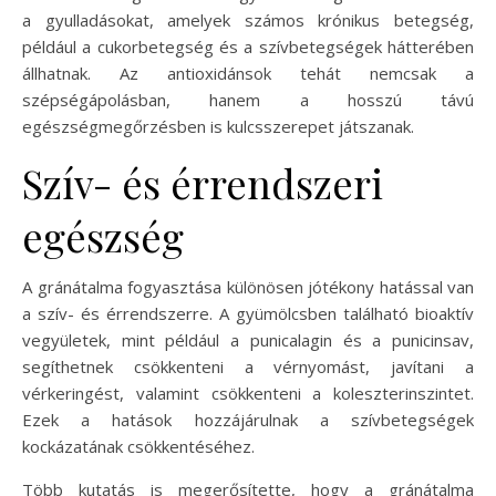
a gyulladásokat, amelyek számos krónikus betegség,
például a cukorbetegség és a szívbetegségek hátterében
állhatnak. Az antioxidánsok tehát nemcsak a
szépségápolásban, hanem a hosszú távú
egészségmegőrzésben is kulcsszerepet játszanak.
Szív- és érrendszeri
egészség
A gránátalma fogyasztása különösen jótékony hatással van
a szív- és érrendszerre. A gyümölcsben található bioaktív
vegyületek, mint például a punicalagin és a punicinsav,
segíthetnek csökkenteni a vérnyomást, javítani a
vérkeringést, valamint csökkenteni a koleszterinszintet.
Ezek a hatások hozzájárulnak a szívbetegségek
kockázatának csökkentéséhez.
Több kutatás is megerősítette, hogy a gránátalma