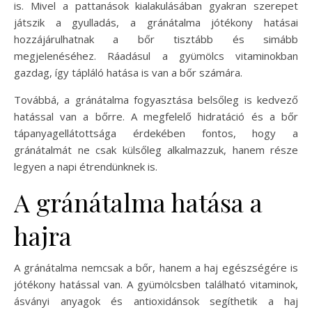
is. Mivel a pattanások kialakulásában gyakran szerepet
játszik a gyulladás, a gránátalma jótékony hatásai
hozzájárulhatnak a bőr tisztább és simább
megjelenéséhez. Ráadásul a gyümölcs vitaminokban
gazdag, így tápláló hatása is van a bőr számára.
Továbbá, a gránátalma fogyasztása belsőleg is kedvező
hatással van a bőrre. A megfelelő hidratáció és a bőr
tápanyagellátottsága érdekében fontos, hogy a
gránátalmát ne csak külsőleg alkalmazzuk, hanem része
legyen a napi étrendünknek is.
A gránátalma hatása a
hajra
A gránátalma nemcsak a bőr, hanem a haj egészségére is
jótékony hatással van. A gyümölcsben található vitaminok,
ásványi anyagok és antioxidánsok segíthetik a haj