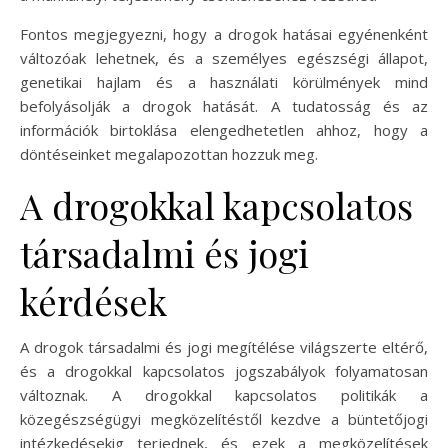
Fontos megjegyezni, hogy a drogok hatásai egyénenként
változóak lehetnek, és a személyes egészségi állapot,
genetikai hajlam és a használati körülmények mind
befolyásolják a drogok hatását. A tudatosság és az
információk birtoklása elengedhetetlen ahhoz, hogy a
döntéseinket megalapozottan hozzuk meg.
A drogokkal kapcsolatos
társadalmi és jogi
kérdések
A drogok társadalmi és jogi megítélése világszerte eltérő,
és a drogokkal kapcsolatos jogszabályok folyamatosan
változnak. A drogokkal kapcsolatos politikák a
közegészségügyi megközelítéstől kezdve a büntetőjogi
intézkedésekig terjednek, és ezek a megközelítések