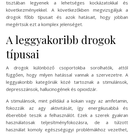
tisztában legyenek a lehetséges kockázatokkal és
következményekkel. A következőkben megvizsgáljuk a
drogok főbb típusait és azok hatásait, hogy jobban
megértsük ezt a komplex jelenséget.
A leggyakoribb drogok
típusai
A drogok különböző csoportokba sorolhatók, attól
függően, hogy milyen hatással vannak a szervezetre. A
leggyakoribb kategóriák közé tartoznak a stimulánsok,
depresszánsok, hallucinogének és opioidzár.
A stimulánsok, mint például a kokain vagy az amfetamin,
fokozzák az agy aktivitását, így energikusabbá és
éberebbé teszik a felhasználót. Ezek a szerek gyakran
használatosak teljesítményfokozásra, de a túlzott
használat komoly egészségügyi problémákhoz vezethet,