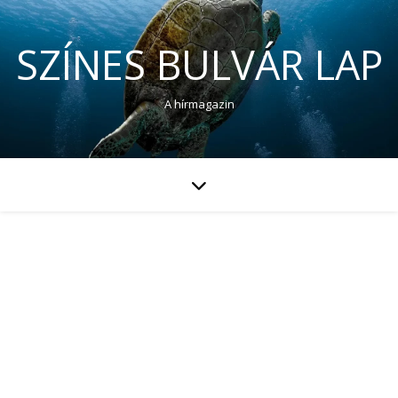
SZÍNES BULVÁR LAP
A hírmagazin