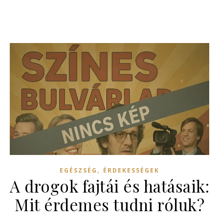
,
EGÉSZSÉG
ÉRDEKESSÉGEK
A drogok fajtái és hatásaik:
Mit érdemes tudni róluk?