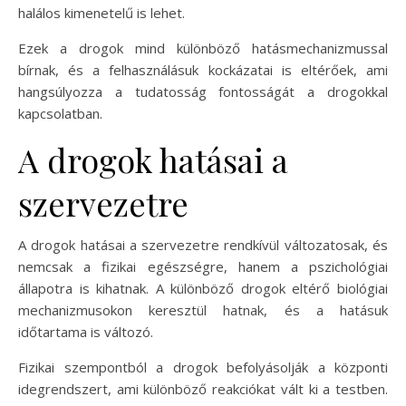
halálos kimenetelű is lehet.
Ezek a drogok mind különböző hatásmechanizmussal
bírnak, és a felhasználásuk kockázatai is eltérőek, ami
hangsúlyozza a tudatosság fontosságát a drogokkal
kapcsolatban.
A drogok hatásai a
szervezetre
A drogok hatásai a szervezetre rendkívül változatosak, és
nemcsak a fizikai egészségre, hanem a pszichológiai
állapotra is kihatnak. A különböző drogok eltérő biológiai
mechanizmusokon keresztül hatnak, és a hatásuk
időtartama is változó.
Fizikai szempontból a drogok befolyásolják a központi
idegrendszert, ami különböző reakciókat vált ki a testben.