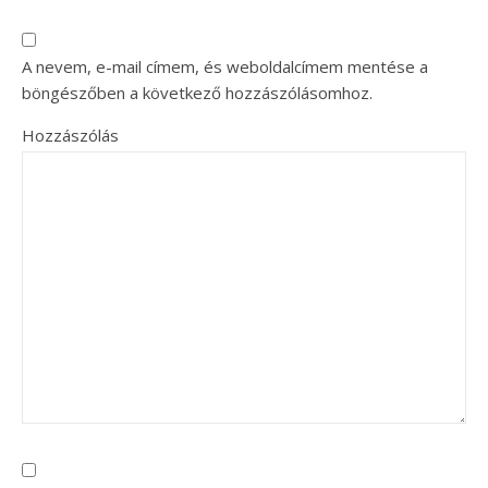
A nevem, e-mail címem, és weboldalcímem mentése a
böngészőben a következő hozzászólásomhoz.
Hozzászólás