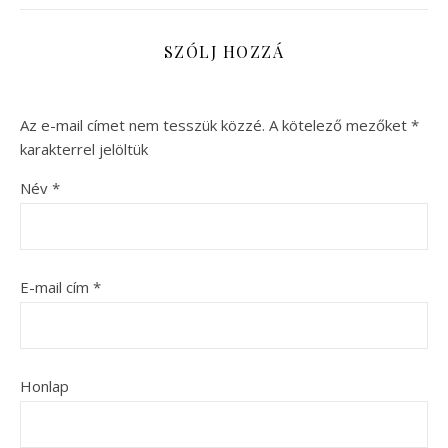
SZÓLJ HOZZÁ
Az e-mail címet nem tesszük közzé.
A kötelező mezőket
*
karakterrel jelöltük
Név
*
E-mail cím
*
Honlap