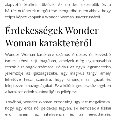
alapvető értékeit tükrözik. Az eredeti szereplők és a
háttértörténetek megértése elengedhetetlen ahhoz, hogy
teljes képet kapjunk a Wonder Woman univerzumáról.
Érdekességek Wonder
Woman karakteréről
Wonder Woman karaktere számos érdekes és kevésbé
ismert tényt rejt magában, amelyek még izgalmasabbá
teszik a rajongók számára. Például az egyik legismertebb
jellemzője az igazságszéke, egy mágikus tárgy, amely
lehetővé teszi számára, hogy kimondja az igazat és
leleplezze a hazugságokat. Ez a különleges eszköz egyben
a karakter erkölcsi iránytűjét is jelképezi.
Továbbá, Wonder Woman eredetileg úgy lett megalkotva,
hogy egy erős női példakép legyen, aki nemcsak a fizikai
erő, hanem az intelligencia és az együttérzés