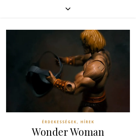
,
ÉRDEKESSÉGEK
HÍREK
Wonder Woman