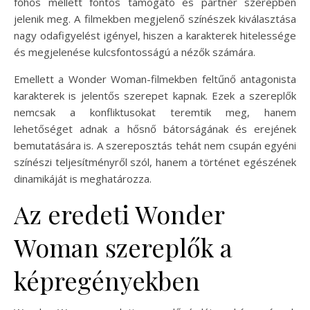
főhős mellett fontos támogató és partner szerepben
jelenik meg. A filmekben megjelenő színészek kiválasztása
nagy odafigyelést igényel, hiszen a karakterek hitelessége
és megjelenése kulcsfontosságú a nézők számára.
Emellett a Wonder Woman-filmekben feltűnő antagonista
karakterek is jelentős szerepet kapnak. Ezek a szereplők
nemcsak a konfliktusokat teremtik meg, hanem
lehetőséget adnak a hősnő bátorságának és erejének
bemutatására is. A szereposztás tehát nem csupán egyéni
színészi teljesítményről szól, hanem a történet egészének
dinamikáját is meghatározza.
Az eredeti Wonder
Woman szereplők a
képregényekben