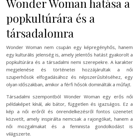
Wonder Woman hatása a
popkultúrára és a
társadalomra
Wonder Woman nem csupán egy képregényhős, hanem
egy kulturális jelenség is, amely jelentős hatást gyakorolt a
popkultúrára és a társadalmi nemi szerepekre. A karakter
megjelenése és történetei hozzájárultak a női
szuperhősök elfogadásához és népszerűsítéséhez, egy
olyan időszakban, amikor a férfi hősök dominálták a műfajt.
Társadalmi szempontból Wonder Woman egy erős női
példaképet kínál, aki bátor, független és igazságos. Ez a
kép a női erőről és önrendelkezésről fontos üzenetet
közvetít, amely inspirálta nemcsak a rajongókat, hanem a
női mozgalmakat és a feminista gondolkodást is
világszerte.