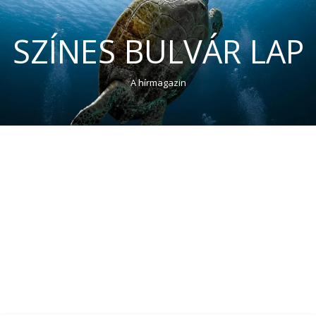
SZÍNES BULVÁR LAP
A hírmagazin