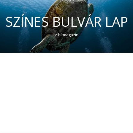
SZÍNES BULVÁR LAP
A hírmagazin