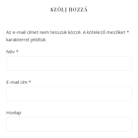
SZÓLJ HOZZÁ
Az e-mail címet nem tesszük közzé.
A kötelező mezőket
*
karakterrel jelöltük
Név
*
E-mail cím
*
Honlap