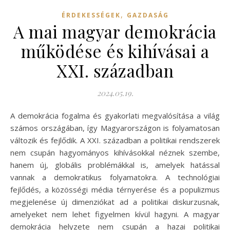
,
ÉRDEKESSÉGEK
GAZDASÁG
A mai magyar demokrácia
működése és kihívásai a
XXI. században
2024.05.19.
A demokrácia fogalma és gyakorlati megvalósítása a világ
számos országában, így Magyarországon is folyamatosan
változik és fejlődik. A XXI. században a politikai rendszerek
nem csupán hagyományos kihívásokkal néznek szembe,
hanem új, globális problémákkal is, amelyek hatással
vannak a demokratikus folyamatokra. A technológiai
fejlődés, a közösségi média térnyerése és a populizmus
megjelenése új dimenziókat ad a politikai diskurzusnak,
amelyeket nem lehet figyelmen kívül hagyni. A magyar
demokrácia helyzete nem csupán a hazai politikai