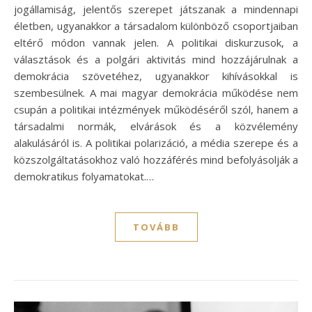
jogállamiság, jelentős szerepet játszanak a mindennapi
életben, ugyanakkor a társadalom különböző csoportjaiban
eltérő módon vannak jelen. A politikai diskurzusok, a
választások és a polgári aktivitás mind hozzájárulnak a
demokrácia szövetéhez, ugyanakkor kihívásokkal is
szembesülnek. A mai magyar demokrácia működése nem
csupán a politikai intézmények működéséről szól, hanem a
társadalmi normák, elvárások és a közvélemény
alakulásáról is. A politikai polarizáció, a média szerepe és a
közszolgáltatásokhoz való hozzáférés mind befolyásolják a
demokratikus folyamatokat.…
TOVÁBB