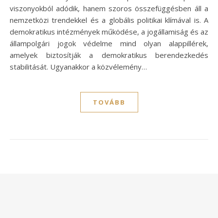
viszonyokból adódik, hanem szoros összefüggésben áll a
nemzetközi trendekkel és a globális politikai klímával is. A
demokratikus intézmények működése, a jogállamiság és az
állampolgári jogok védelme mind olyan alappillérek,
amelyek biztosítják a demokratikus berendezkedés
stabilitását. Ugyanakkor a közvélemény…
TOVÁBB