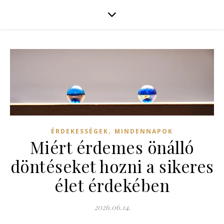
,
ÉRDEKESSÉGEK
MINDENNAPOK
Miért érdemes önálló
döntéseket hozni a sikeres
élet érdekében
2026.06.14.