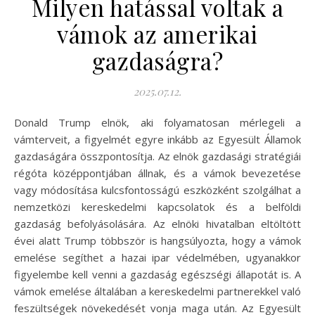
Milyen hatással voltak a
vámok az amerikai
gazdaságra?
2025.07.12.
Donald Trump elnök, aki folyamatosan mérlegeli a
vámterveit, a figyelmét egyre inkább az Egyesült Államok
gazdaságára összpontosítja. Az elnök gazdasági stratégiái
régóta középpontjában állnak, és a vámok bevezetése
vagy módosítása kulcsfontosságú eszközként szolgálhat a
nemzetközi kereskedelmi kapcsolatok és a belföldi
gazdaság befolyásolására. Az elnöki hivatalban eltöltött
évei alatt Trump többször is hangsúlyozta, hogy a vámok
emelése segíthet a hazai ipar védelmében, ugyanakkor
figyelembe kell venni a gazdaság egészségi állapotát is. A
vámok emelése általában a kereskedelmi partnerekkel való
feszültségek növekedését vonja maga után. Az Egyesült