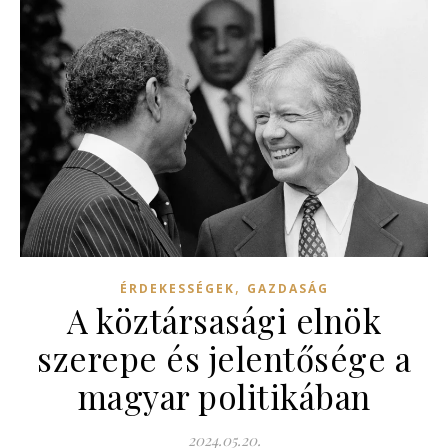
,
ÉRDEKESSÉGEK
GAZDASÁG
A köztársasági elnök
szerepe és jelentősége a
magyar politikában
2024.05.20.