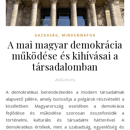
,
GAZDASÁG
MINDENNAPOK
A mai magyar demokrácia
működése és kihívásai a
társadalomban
2025.01.03.
A demokratikus berendezkedés a modern társadalmak
alapvető pillére, amely biztosítja a polgárok részvételét a
közéletben. Magyarország esetében a demokrácia
fejlődése és működése szorosan összefonódik a
történelmi, kulturális és társadalmi hátterével. A
demokratikus értékek, mint a szabadság, egyenlőség és