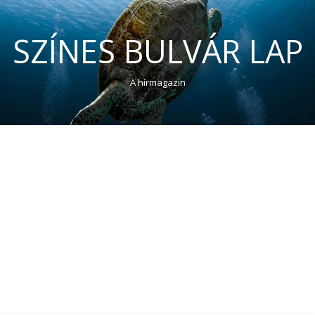
SZÍNES BULVÁR LAP
A hírmagazin