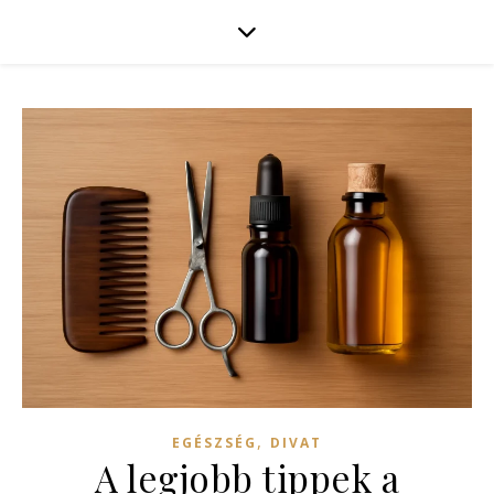
,
EGÉSZSÉG
DIVAT
A legjobb tippek a