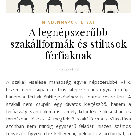
,
MINDENNAPOK
DIVAT
A legnépszerűbb
szakállformák és stílusok
férfiaknak
2025.04.27.
A szakáll viselése manapság egyre népszerűbbé válik,
hiszen nem csupán a stílus kifejezésének egyik formája,
hanem a férfiak önkifejezésének is fontos része lett. A
szakáll nem csupán egy divatos kiegészítő, hanem a
férfiasság szimbóluma is, amely különféle stílusokban és
formákban létezik. A megfelelő szakállforma kiválasztása
azonban nem mindig egyszerű feladat, hiszen számos
tényezőt figyelembe kell venni, például az arcformát, a