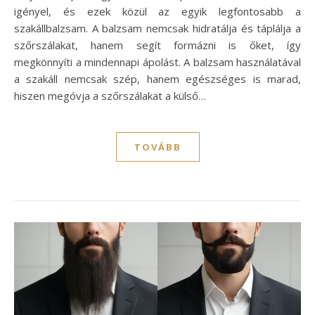
igényel, és ezek közül az egyik legfontosabb a
szakállbalzsam. A balzsam nemcsak hidratálja és táplálja a
szőrszálakat, hanem segít formázni is őket, így
megkönnyíti a mindennapi ápolást. A balzsam használatával
a szakáll nemcsak szép, hanem egészséges is marad,
hiszen megóvja a szőrszálakat a külső…
TOVÁBB