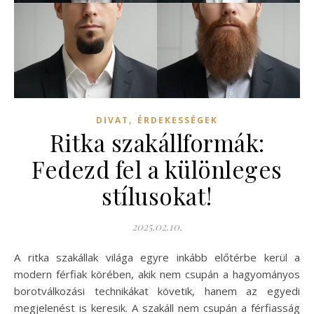
,
DIVAT
ÉRDEKESSÉGEK
Ritka szakállformák:
Fedezd fel a különleges
stílusokat!
2025.02.10.
A ritka szakállak világa egyre inkább előtérbe kerül a
modern férfiak körében, akik nem csupán a hagyományos
borotválkozási technikákat követik, hanem az egyedi
megjelenést is keresik. A szakáll nem csupán a férfiasság