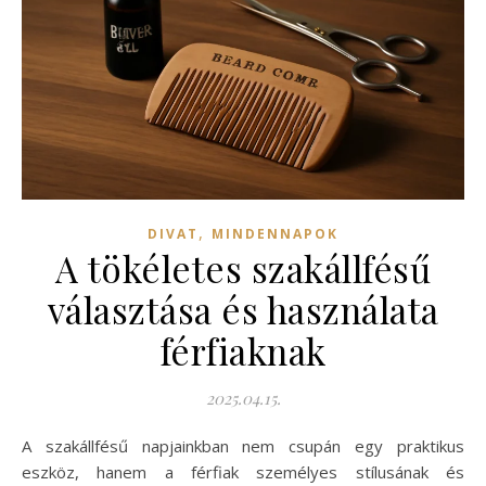
,
DIVAT
MINDENNAPOK
A tökéletes szakállfésű
választása és használata
férfiaknak
2025.04.15.
A szakállfésű napjainkban nem csupán egy praktikus
eszköz, hanem a férfiak személyes stílusának és