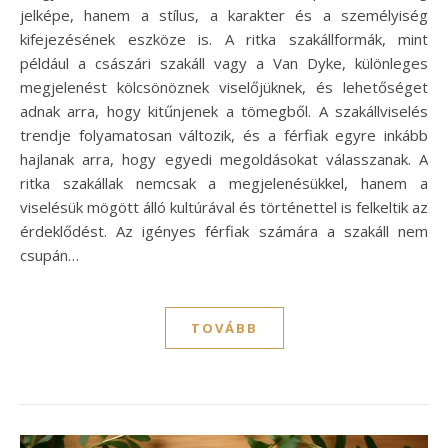
jelképe, hanem a stílus, a karakter és a személyiség
kifejezésének eszköze is. A ritka szakállformák, mint
például a császári szakáll vagy a Van Dyke, különleges
megjelenést kölcsönöznek viselőjüknek, és lehetőséget
adnak arra, hogy kitűnjenek a tömegből. A szakállviselés
trendje folyamatosan változik, és a férfiak egyre inkább
hajlanak arra, hogy egyedi megoldásokat válasszanak. A
ritka szakállak nemcsak a megjelenésükkel, hanem a
viselésük mögött álló kultúrával és történettel is felkeltik az
érdeklődést. Az igényes férfiak számára a szakáll nem
csupán…
TOVÁBB