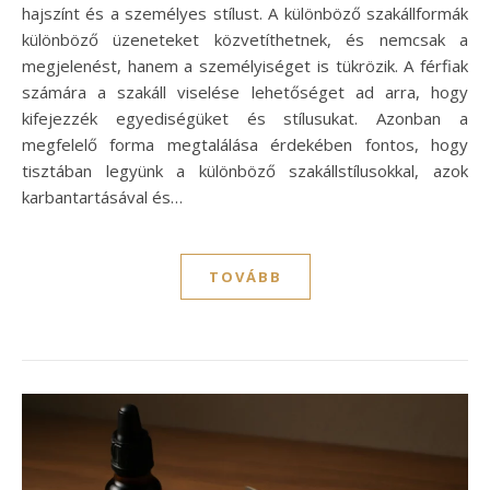
hajszínt és a személyes stílust. A különböző szakállformák
különböző üzeneteket közvetíthetnek, és nemcsak a
megjelenést, hanem a személyiséget is tükrözik. A férfiak
számára a szakáll viselése lehetőséget ad arra, hogy
kifejezzék egyediségüket és stílusukat. Azonban a
megfelelő forma megtalálása érdekében fontos, hogy
tisztában legyünk a különböző szakállstílusokkal, azok
karbantartásával és…
TOVÁBB