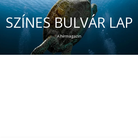
SZÍNES BULVÁR LAP
A hírmagazin