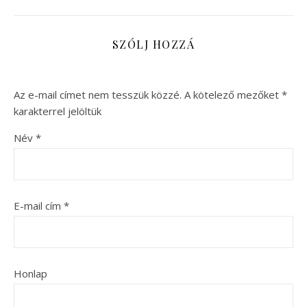
SZÓLJ HOZZÁ
Az e-mail címet nem tesszük közzé.
A kötelező mezőket
*
karakterrel jelöltük
Név
*
E-mail cím
*
Honlap