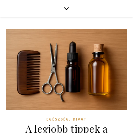
,
EGÉSZSÉG
DIVAT
A legjobb tippek a