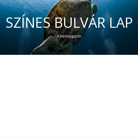
SZÍNES BULVÁR LAP
A hírmagazin