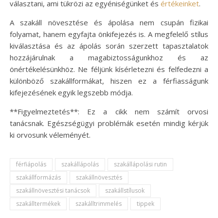
választani, ami tükrözi az egyéniségünket és
értékeinket
.
A szakáll növesztése és ápolása nem csupán fizikai
folyamat, hanem egyfajta önkifejezés is. A megfelelő stílus
kiválasztása és az ápolás során szerzett tapasztalatok
hozzájárulnak a magabiztosságunkhoz és az
önértékelésünkhöz. Ne féljünk kísérletezni és felfedezni a
különböző szakállformákat, hiszen ez a férfiasságunk
kifejezésének egyik legszebb módja.
**Figyelmeztetés**: Ez a cikk nem számít orvosi
tanácsnak. Egészségügyi problémák esetén mindig kérjük
ki orvosunk véleményét.
férfiápolás
szakállápolás
szakállápolási rutin
szakállformázás
szakállnövesztés
szakállnövesztési tanácsok
szakállstílusok
szakálltermékek
szakálltrimmelés
tippek