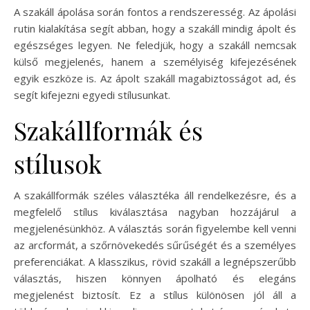
A szakáll ápolása során fontos a rendszeresség. Az ápolási
rutin kialakítása segít abban, hogy a szakáll mindig ápolt és
egészséges legyen. Ne feledjük, hogy a szakáll nemcsak
külső megjelenés, hanem a személyiség kifejezésének
egyik eszköze is. Az ápolt szakáll magabiztosságot ad, és
segít kifejezni egyedi stílusunkat.
Szakállformák és
stílusok
A szakállformák széles választéka áll rendelkezésre, és a
megfelelő stílus kiválasztása nagyban hozzájárul a
megjelenésünkhöz. A választás során figyelembe kell venni
az arcformát, a szőrnövekedés sűrűségét és a személyes
preferenciákat. A klasszikus, rövid szakáll a legnépszerűbb
választás, hiszen könnyen ápolható és elegáns
megjelenést biztosít. Ez a stílus különösen jól áll a