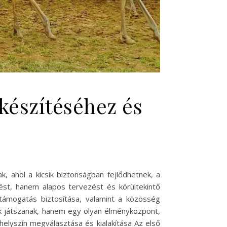
készítéséhez és
, ahol a kicsik biztonságban fejlődhetnek, a
st, hanem alapos tervezést és körültekintő
i támogatás biztosítása, valamint a közösség
k játszanak, hanem egy olyan élményközpont,
helyszín megválasztása és kialakítása Az első