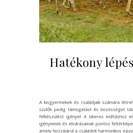
Hatékony lépés
A kisgyermekek és családjaik számára létreh
szülők pedig támogatást és közösséget tal
felkészülést igényel. A sikeres indításhoz 
igényeinek és elvárásainak pontos feltérké
amely hozzájárul a családok harmonikus együt