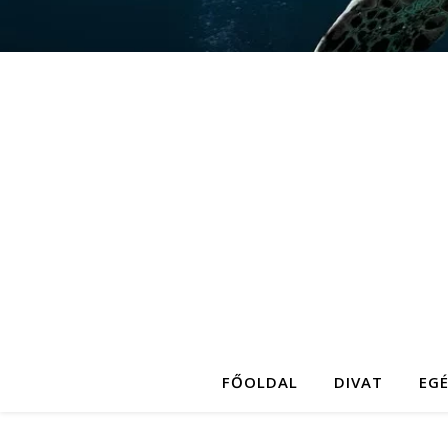
FŐOLDAL
DIVAT
EG