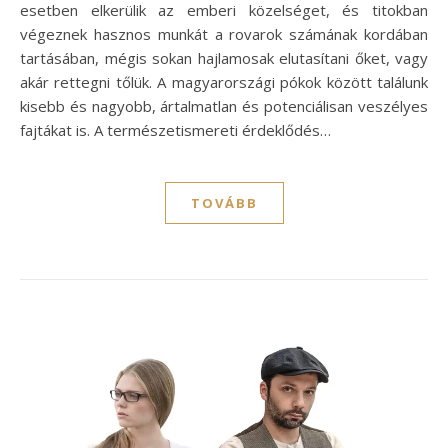
esetben elkerülik az emberi közelséget, és titokban
végeznek hasznos munkát a rovarok számának kordában
tartásában, mégis sokan hajlamosak elutasítani őket, vagy
akár rettegni tőlük. A magyarországi pókok között találunk
kisebb és nagyobb, ártalmatlan és potenciálisan veszélyes
fajtákat is. A természetismereti érdeklődés…
TOVÁBB