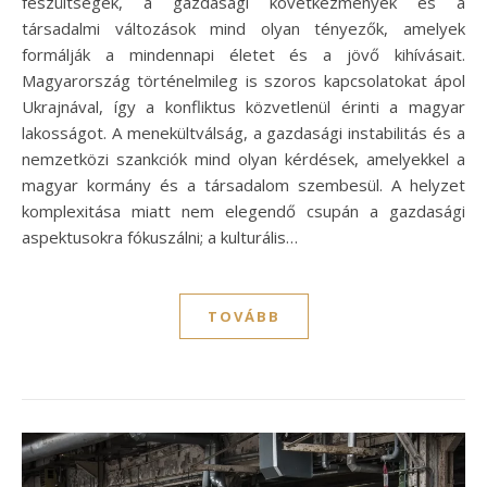
feszültségek, a gazdasági következmények és a
társadalmi változások mind olyan tényezők, amelyek
formálják a mindennapi életet és a jövő kihívásait.
Magyarország történelmileg is szoros kapcsolatokat ápol
Ukrajnával, így a konfliktus közvetlenül érinti a magyar
lakosságot. A menekültválság, a gazdasági instabilitás és a
nemzetközi szankciók mind olyan kérdések, amelyekkel a
magyar kormány és a társadalom szembesül. A helyzet
komplexitása miatt nem elegendő csupán a gazdasági
aspektusokra fókuszálni; a kulturális…
TOVÁBB