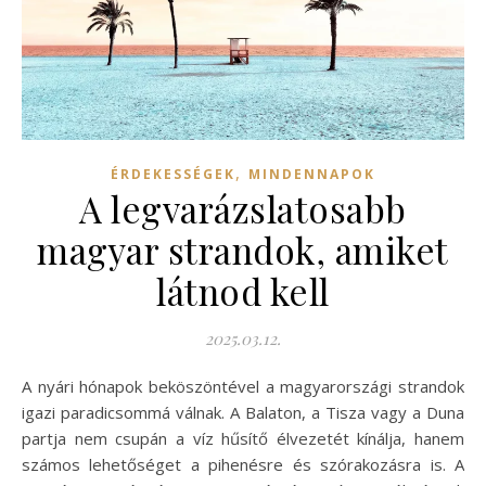
,
ÉRDEKESSÉGEK
MINDENNAPOK
A legvarázslatosabb
magyar strandok, amiket
látnod kell
2025.03.12.
A nyári hónapok beköszöntével a magyarországi strandok
igazi paradicsommá válnak. A Balaton, a Tisza vagy a Duna
partja nem csupán a víz hűsítő élvezetét kínálja, hanem
számos lehetőséget a pihenésre és szórakozásra is. A