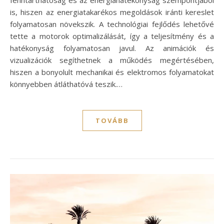
is, hiszen az energiatakarékos megoldások iránti kereslet
folyamatosan növekszik. A technológiai fejlődés lehetővé
tette a motorok optimalizálását, így a teljesítmény és a
hatékonyság folyamatosan javul. Az animációk és
vizualizációk segíthetnek a működés megértésében,
hiszen a bonyolult mechanikai és elektromos folyamatokat
könnyebben átláthatóvá teszik.…
TOVÁBB