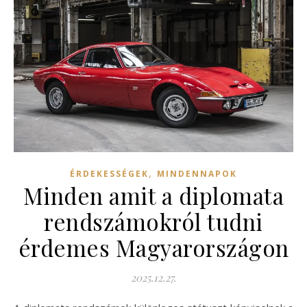
,
ÉRDEKESSÉGEK
MINDENNAPOK
Minden amit a diplomata
rendszámokról tudni
érdemes Magyarországon
2025.12.27.