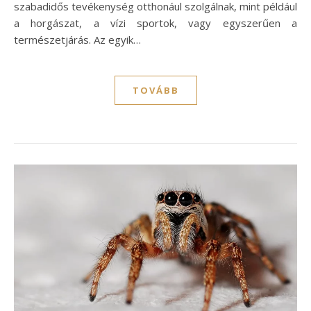
szabadidős tevékenység otthonául szolgálnak, mint például
a horgászat, a vízi sportok, vagy egyszerűen a
természetjárás. Az egyik…
TOVÁBB