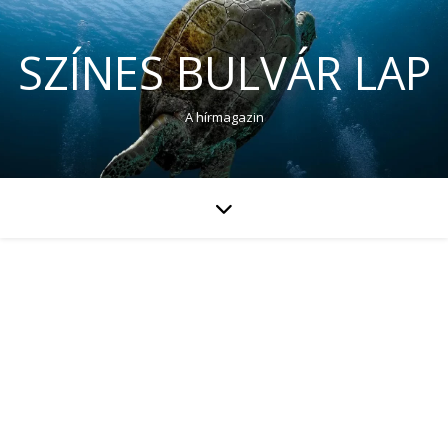
SZÍNES BULVÁR LAP
A hírmagazin