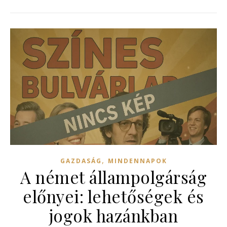
,
GAZDASÁG
MINDENNAPOK
A német állampolgárság
előnyei: lehetőségek és
jogok hazánkban