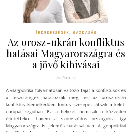
,
ÉRDEKESSÉGEK
GAZDASÁG
Az orosz-ukrán konfliktus
hatásai Magyarországra és
a jövő kihívásai
2026.01.22.
A világpolitika folyamatosan változó táját a konfliktusok és
a feszültségek határozzák meg, és az orosz-ukrán
konfliktus kiemelkedően fontos szerepet játszik a kelet-
európai régióban. Ez a helyzet nemcsak a közvetlen
érintettekre, hanem a szomszédos országokra, így
Magyarországra is jelentős hatással van. A geopolitikai