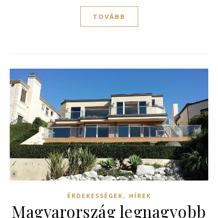
TOVÁBB
,
ÉRDEKESSÉGEK
HÍREK
Magyarország legnagyobb