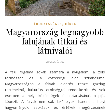
,
ÉRDEKESSÉGEK
HÍREK
Magyarország legnagyobb
falujának titkai és
látnivalói
2025.06.04.
A falu fogalma sokak számára a nyugalom, a zöld
természet és a közösségi élet szimbóluma.
Magyarországon a falvak jelentős része gazdag
történelmű, kulturális örökséggel rendelkezik, és sok
esetben a helyi közösségek összetartásának alapját
képezik. A falvak nemcsak lakóhelyek, hanem a helyi
hagyományok, szokások és értékek megőrzésének