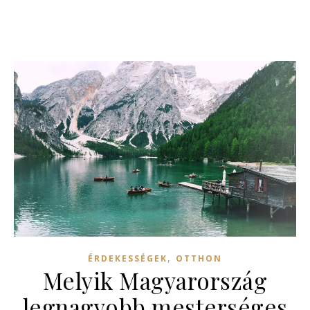
,
ÉRDEKESSÉGEK
OTTHON
Melyik Magyarország
legnagyobb mesterséges