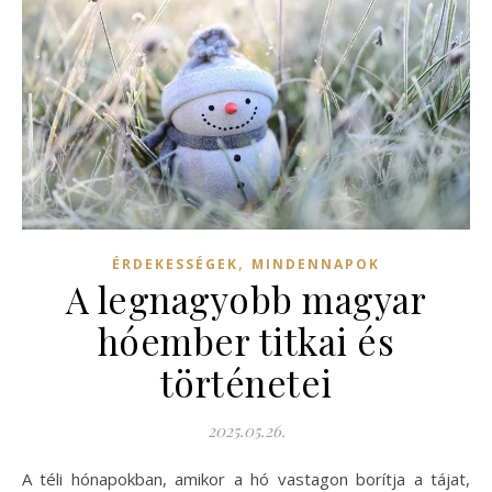
,
ÉRDEKESSÉGEK
MINDENNAPOK
A legnagyobb magyar
hóember titkai és
történetei
2025.05.26.
A téli hónapokban, amikor a hó vastagon borítja a tájat,