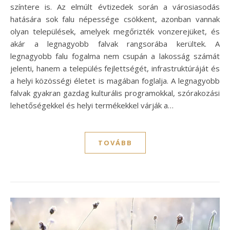
színtere is. Az elmúlt évtizedek során a városiasodás
hatására sok falu népessége csökkent, azonban vannak
olyan települések, amelyek megőrizték vonzerejüket, és
akár a legnagyobb falvak rangsorába kerültek. A
legnagyobb falu fogalma nem csupán a lakosság számát
jelenti, hanem a település fejlettségét, infrastruktúráját és
a helyi közösségi életet is magában foglalja. A legnagyobb
falvak gyakran gazdag kulturális programokkal, szórakozási
lehetőségekkel és helyi termékekkel várják a…
TOVÁBB