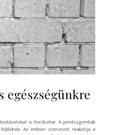
és egészségünkre
kockázatokat is hordozhat. A penészgombák
fejlődnek. Az emberi szervezet reakciója a