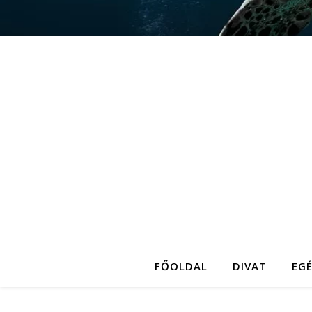
FŐOLDAL
DIVAT
EG