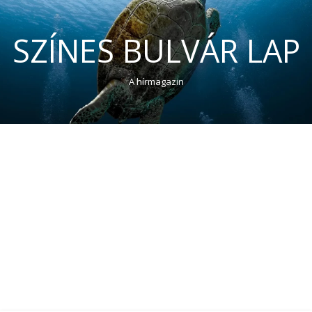
SZÍNES BULVÁR LAP
A hírmagazin