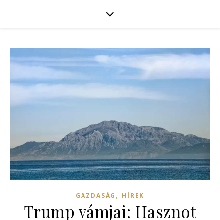
,
GAZDASÁG
HÍREK
Trump vámjai: Hasznot