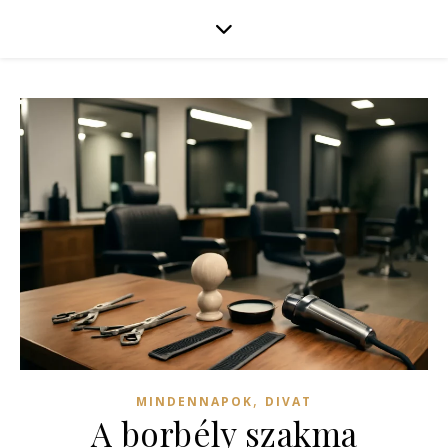
,
MINDENNAPOK
DIVAT
A borbély szakma