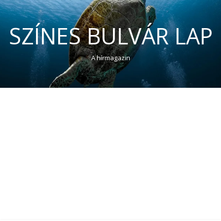
SZÍNES BULVÁR LAP
A hírmagazin