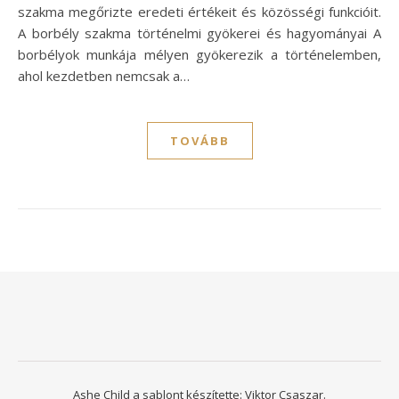
szakma megőrizte eredeti értékeit és közösségi funkcióit.
A borbély szakma történelmi gyökerei és hagyományai A
borbélyok munkája mélyen gyökerezik a történelemben,
ahol kezdetben nemcsak a…
TOVÁBB
Ashe Child a sablont készítette:
Viktor Csaszar.