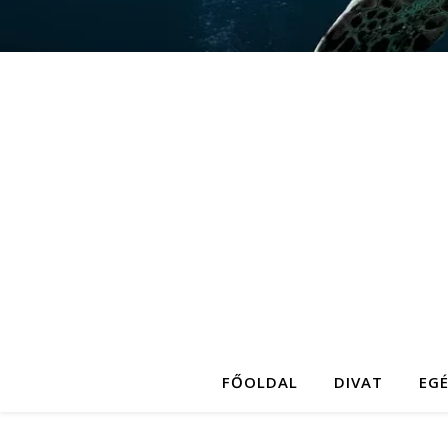
FŐOLDAL
DIVAT
EG