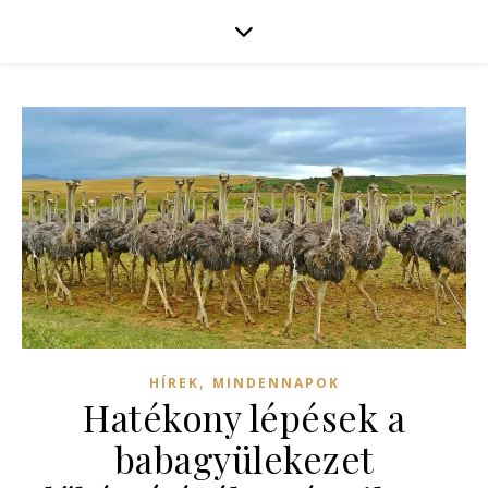
,
HÍREK
MINDENNAPOK
Hatékony lépések a
babagyülekezet