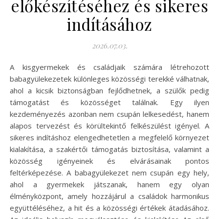
előkészítéséhez és sikeres
indításához
2026.07.03.
A kisgyermekek és családjaik számára létrehozott
babagyülekezetek különleges közösségi terekké válhatnak,
ahol a kicsik biztonságban fejlődhetnek, a szülők pedig
támogatást és közösséget találnak. Egy ilyen
kezdeményezés azonban nem csupán lelkesedést, hanem
alapos tervezést és körültekintő felkészülést igényel. A
sikeres indításhoz elengedhetetlen a megfelelő környezet
kialakítása, a szakértői támogatás biztosítása, valamint a
közösség igényeinek és elvárásainak pontos
feltérképezése. A babagyülekezet nem csupán egy hely,
ahol a gyermekek játszanak, hanem egy olyan
élményközpont, amely hozzájárul a családok harmonikus
együttéléséhez, a hit és a közösségi értékek átadásához.