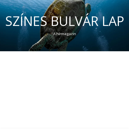
SZÍNES BULVÁR LAP
A hírmagazin