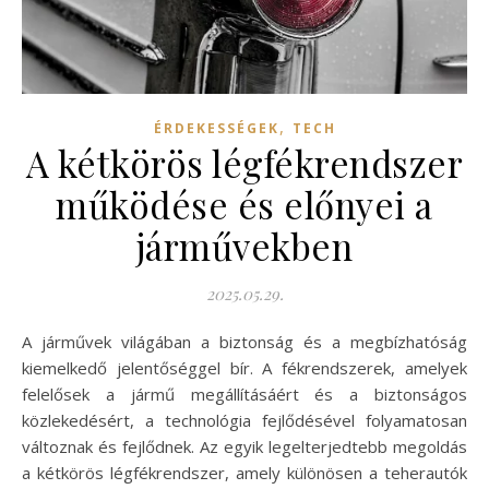
,
ÉRDEKESSÉGEK
TECH
A kétkörös légfékrendszer
működése és előnyei a
járművekben
2025.05.29.
A járművek világában a biztonság és a megbízhatóság
kiemelkedő jelentőséggel bír. A fékrendszerek, amelyek
felelősek a jármű megállításáért és a biztonságos
közlekedésért, a technológia fejlődésével folyamatosan
változnak és fejlődnek. Az egyik legelterjedtebb megoldás
a kétkörös légfékrendszer, amely különösen a teherautók