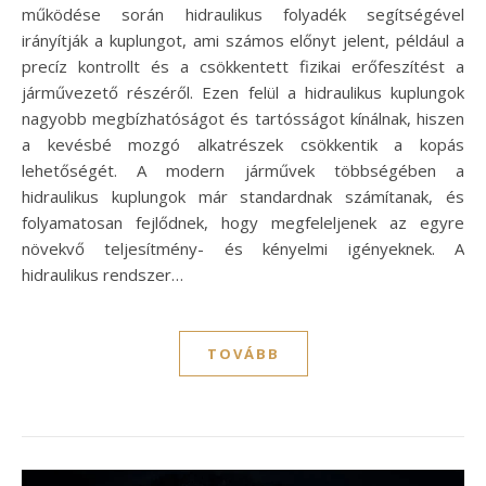
működése során hidraulikus folyadék segítségével
irányítják a kuplungot, ami számos előnyt jelent, például a
precíz kontrollt és a csökkentett fizikai erőfeszítést a
járművezető részéről. Ezen felül a hidraulikus kuplungok
nagyobb megbízhatóságot és tartósságot kínálnak, hiszen
a kevésbé mozgó alkatrészek csökkentik a kopás
lehetőségét. A modern járművek többségében a
hidraulikus kuplungok már standardnak számítanak, és
folyamatosan fejlődnek, hogy megfeleljenek az egyre
növekvő teljesítmény- és kényelmi igényeknek. A
hidraulikus rendszer…
TOVÁBB