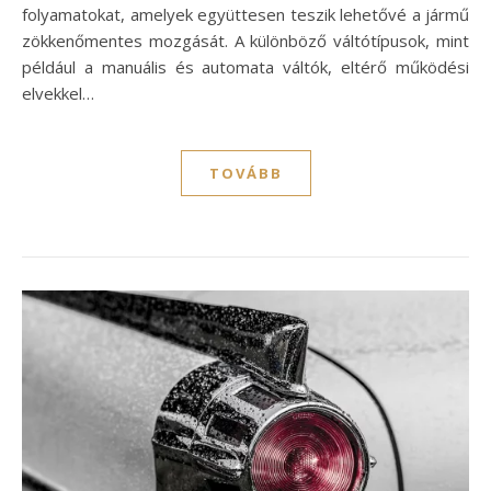
folyamatokat, amelyek együttesen teszik lehetővé a jármű
zökkenőmentes mozgását. A különböző váltótípusok, mint
például a manuális és automata váltók, eltérő működési
elvekkel…
TOVÁBB