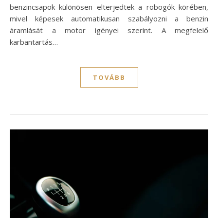
benzincsapok különösen elterjedtek a robogók körében,
mivel képesek automatikusan szabályozni a benzin
áramlását a motor igényei szerint. A megfelelő
karbantartás…
TOVÁBB