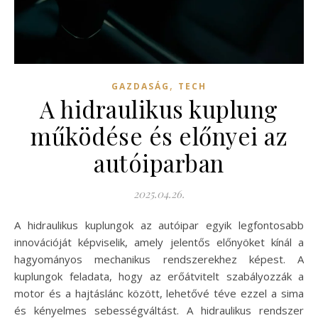
,
GAZDASÁG
TECH
A hidraulikus kuplung
működése és előnyei az
autóiparban
2025.04.26.
A hidraulikus kuplungok az autóipar egyik legfontosabb
innovációját képviselik, amely jelentős előnyöket kínál a
hagyományos mechanikus rendszerekhez képest. A
kuplungok feladata, hogy az erőátvitelt szabályozzák a
motor és a hajtáslánc között, lehetővé téve ezzel a sima
és kényelmes sebességváltást. A hidraulikus rendszer