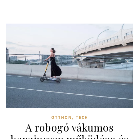
,
OTTHON
TECH
A robogó vákumos