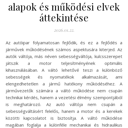
alapok és működési elvek
áttekintése
2026.01.22.
Az autóipar folyamatosan fejlődik, és ez a fejlődés a
járművek működésének számos aspektusára kiterjed. Az
autók váltója, más néven sebességváltója, kulcsszerepet
játszik a motor teljesítményének optimális
kihasználásában. A váltó lehetővé teszi a különböző
sebességek és nyomatékok alkalmazását, ami
elengedhetetlen a jármű hatékony működéséhez. A
járművezetők számára a váltó működése nem csupán
technikai kérdés, hanem a vezetési élmény szempontjából
is meghatározó. Az autó váltója nem csupán a
sebességváltásért felelős, hanem a motor és a kerekek
közötti kapcsolatot is biztosítja. A váltó működése
magában foglalja a különféle mechanikai és hidraulikus