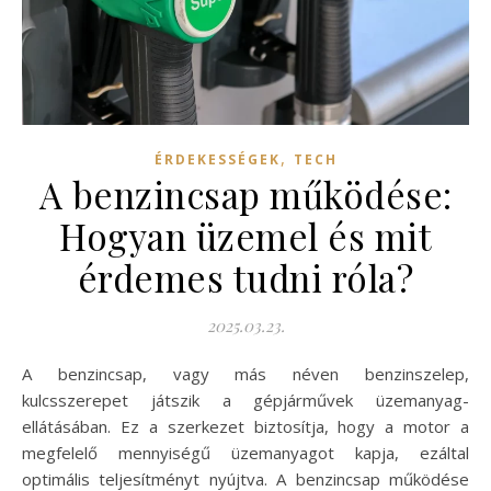
,
ÉRDEKESSÉGEK
TECH
A benzincsap működése:
Hogyan üzemel és mit
érdemes tudni róla?
2025.03.23.
A benzincsap, vagy más néven benzinszelep,
kulcsszerepet játszik a gépjárművek üzemanyag-
ellátásában. Ez a szerkezet biztosítja, hogy a motor a
megfelelő mennyiségű üzemanyagot kapja, ezáltal
optimális teljesítményt nyújtva. A benzincsap működése