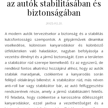
az autók stabilitásában és
biztonságában
2025.03.21.
A modern autók tervezésekor a biztonság és a stabilitás
kulcsfontosságú szempontok. A gépjárművek dinamikai
viselkedése, különösen kanyarodáskor és különböző
útfelületeken való haladáskor, nagyban befolyásolja a
vezetési élményt és a jármű biztonságát. Ezen a területen
a stabilizátor rúd szerepe kiemelkedő. Ez az egyszerű, de
rendkívül fontos alkatrész hozzájárul ahhoz, hogy az autók
stabilak maradjanak, csökkentve a kanyarodás során
fellépő oldalirányú billenést. A stabilizátor rúd, más néven
anti-roll bar vagy stabilizátor bár, az autó felfüggesztési
rendszerének része, amely a jármű stabilitásáért felelős.
Fő feladata, hogy csökkentse a karosszéria dőlésszögét
kanyarodáskor, ezzel javítva a vezethetőséget és a