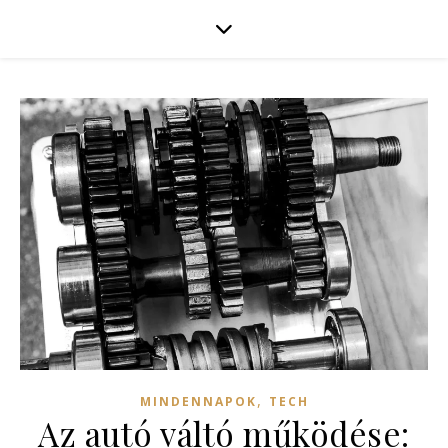
,
MINDENNAPOK
TECH
Az autó váltó működése: