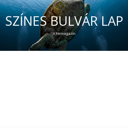
SZÍNES BULVÁR LAP
A hírmagazin