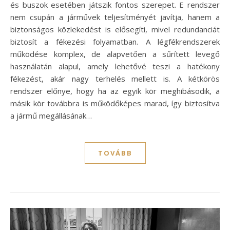
és buszok esetében játszik fontos szerepet. E rendszer
nem csupán a járművek teljesítményét javítja, hanem a
biztonságos közlekedést is elősegíti, mivel redundanciát
biztosít a fékezési folyamatban. A légfékrendszerek
működése komplex, de alapvetően a sűrített levegő
használatán alapul, amely lehetővé teszi a hatékony
fékezést, akár nagy terhelés mellett is. A kétkörös
rendszer előnye, hogy ha az egyik kör meghibásodik, a
másik kör továbbra is működőképes marad, így biztosítva
a jármű megállásának…
TOVÁBB