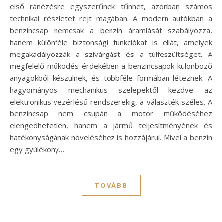
első ránézésre egyszerűnek tűnhet, azonban számos
technikai részletet rejt magában. A modern autókban a
benzincsap nemcsak a benzin áramlását szabályozza,
hanem különféle biztonsági funkciókat is ellát, amelyek
megakadályozzák a szivárgást és a túlfeszültséget. A
megfelelő működés érdekében a benzincsapok különböző
anyagokból készülnek, és többféle formában léteznek. A
hagyományos mechanikus szelepektől kezdve az
elektronikus vezérlésű rendszerekig, a választék széles. A
benzincsap nem csupán a motor működéséhez
elengedhetetlen, hanem a jármű teljesítményének és
hatékonyságának növeléséhez is hozzájárul. Mivel a benzin
egy gyúlékony…
TOVÁBB