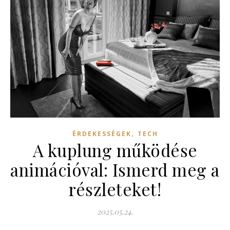
,
ÉRDEKESSÉGEK
TECH
A kuplung működése
animációval: Ismerd meg a
részleteket!
2025.05.24.