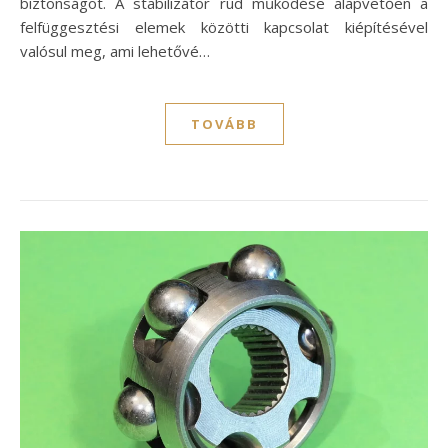
biztonságot. A stabilizátor rúd működése alapvetően a
felfüggesztési elemek közötti kapcsolat kiépítésével
valósul meg, ami lehetővé…
TOVÁBB