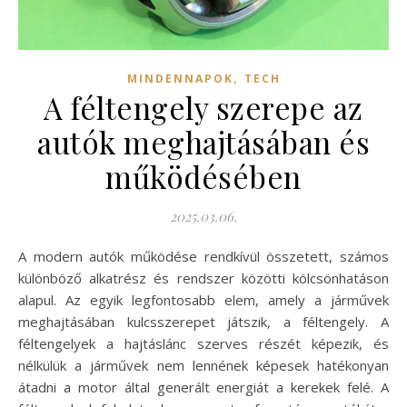
,
MINDENNAPOK
TECH
A féltengely szerepe az
autók meghajtásában és
működésében
2025.03.06.
A modern autók működése rendkívül összetett, számos
különböző alkatrész és rendszer közötti kölcsönhatáson
alapul. Az egyik legfontosabb elem, amely a járművek
meghajtásában kulcsszerepet játszik, a féltengely. A
féltengelyek a hajtáslánc szerves részét képezik, és
nélkülük a járművek nem lennének képesek hatékonyan
átadni a motor által generált energiát a kerekek felé. A