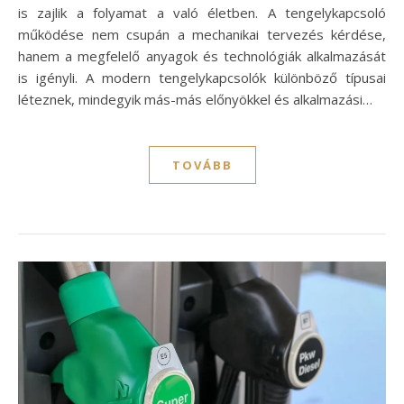
is zajlik a folyamat a való életben. A tengelykapcsoló
működése nem csupán a mechanikai tervezés kérdése,
hanem a megfelelő anyagok és technológiák alkalmazását
is igényli. A modern tengelykapcsolók különböző típusai
léteznek, mindegyik más-más előnyökkel és alkalmazási…
TOVÁBB