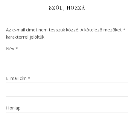
SZÓLJ HOZZÁ
Az e-mail címet nem tesszük közzé.
A kötelező mezőket
*
karakterrel jelöltük
Név
*
E-mail cím
*
Honlap