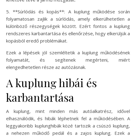
5. **Súrlódás és kopás**: A kuplung működése során
folyamatosan zajlik a súrlódás, amely elkerülhetetlen a
különböző részegységek között. Ezért fontos a kuplung
rendszeres karbantartása és ellenőrzése, hogy elkerüljük a
kopásból eredő problémákat.
Ezek a lépések jól szemléltetik a kuplung működésének
folyamatát, és segítenek megérteni, miért
elengedhetetlen része az autózásnak.
A kuplung hibái és
karbantartása
A kuplung, mint minden más autóalkatrész, idővel
elhasználódik, és hibák léphetnek fel a működésében. A
leggyakoribb kuplunghibák közé tartozik a csúszó kuplung,
a nehezen működő pedál és a zajos kuplung. Ezek a