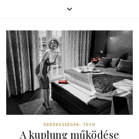
,
ÉRDEKESSÉGEK
TECH
A kuplung működése