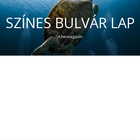
SZÍNES BULVÁR LAP
A hírmagazin