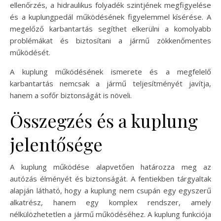
ellenőrzés, a hidraulikus folyadék szintjének megfigyelése
és a kuplungpedál működésének figyelemmel kísérése. A
megelőző karbantartás segíthet elkerülni a komolyabb
problémákat és biztosítani a jármű zökkenőmentes
működését.
A kuplung működésének ismerete és a megfelelő
karbantartás nemcsak a jármű teljesítményét javítja,
hanem a sofőr biztonságát is növeli.
Összegzés és a kuplung
jelentősége
A kuplung működése alapvetően határozza meg az
autózás élményét és biztonságát. A fentiekben tárgyaltak
alapján látható, hogy a kuplung nem csupán egy egyszerű
alkatrész, hanem egy komplex rendszer, amely
nélkülözhetetlen a jármű működéséhez. A kuplung funkciója