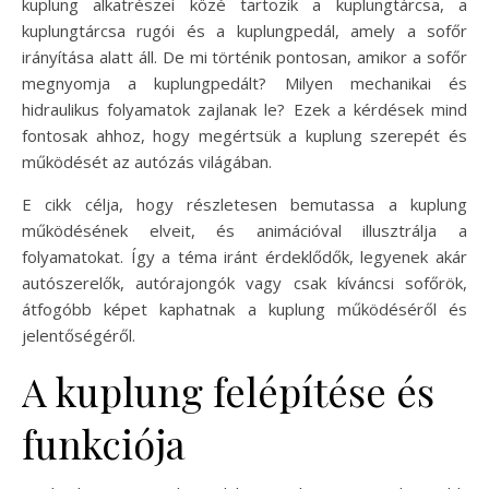
kuplung alkatrészei közé tartozik a kuplungtárcsa, a
kuplungtárcsa rugói és a kuplungpedál, amely a sofőr
irányítása alatt áll. De mi történik pontosan, amikor a sofőr
megnyomja a kuplungpedált? Milyen mechanikai és
hidraulikus folyamatok zajlanak le? Ezek a kérdések mind
fontosak ahhoz, hogy megértsük a kuplung szerepét és
működését az autózás világában.
E cikk célja, hogy részletesen bemutassa a kuplung
működésének elveit, és animációval illusztrálja a
folyamatokat. Így a téma iránt érdeklődők, legyenek akár
autószerelők, autórajongók vagy csak kíváncsi sofőrök,
átfogóbb képet kaphatnak a kuplung működéséről és
jelentőségéről.
A kuplung felépítése és
funkciója