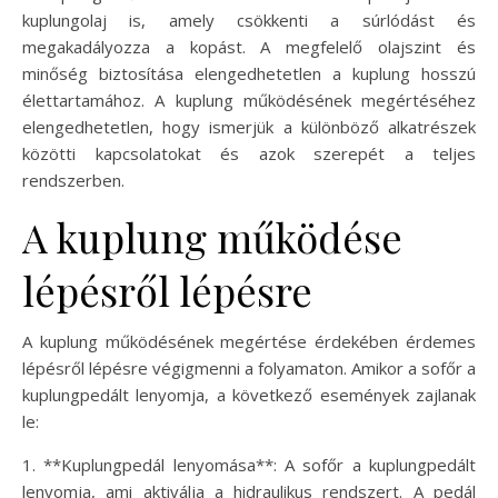
kuplungolaj is, amely csökkenti a súrlódást és
megakadályozza a kopást. A megfelelő olajszint és
minőség biztosítása elengedhetetlen a kuplung hosszú
élettartamához. A kuplung működésének megértéséhez
elengedhetetlen, hogy ismerjük a különböző alkatrészek
közötti kapcsolatokat és azok szerepét a teljes
rendszerben.
A kuplung működése
lépésről lépésre
A kuplung működésének megértése érdekében érdemes
lépésről lépésre végigmenni a folyamaton. Amikor a sofőr a
kuplungpedált lenyomja, a következő események zajlanak
le:
1. **Kuplungpedál lenyomása**: A sofőr a kuplungpedált
lenyomja, ami aktiválja a hidraulikus rendszert. A pedál