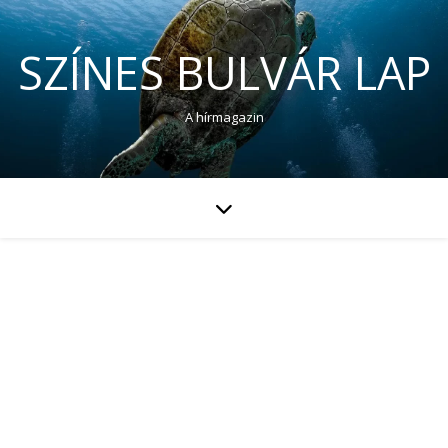
SZÍNES BULVÁR LAP
A hírmagazin