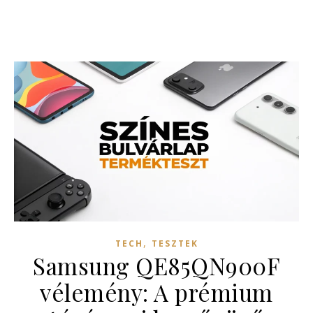
,
TECH
TESZTEK
Samsung QE85QN900F
vélemény: A prémium