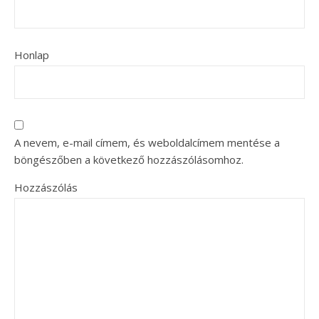
Honlap
A nevem, e-mail címem, és weboldalcímem mentése a
böngészőben a következő hozzászólásomhoz.
Hozzászólás