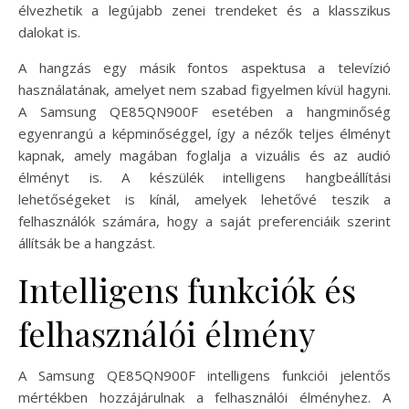
élvezhetik a legújabb zenei trendeket és a klasszikus
dalokat is.
A hangzás egy másik fontos aspektusa a televízió
használatának, amelyet nem szabad figyelmen kívül hagyni.
A Samsung QE85QN900F esetében a hangminőség
egyenrangú a képminőséggel, így a nézők teljes élményt
kapnak, amely magában foglalja a vizuális és az audió
élményt is. A készülék intelligens hangbeállítási
lehetőségeket is kínál, amelyek lehetővé teszik a
felhasználók számára, hogy a saját preferenciáik szerint
állítsák be a hangzást.
Intelligens funkciók és
felhasználói élmény
A Samsung QE85QN900F intelligens funkciói jelentős
mértékben hozzájárulnak a felhasználói élményhez. A