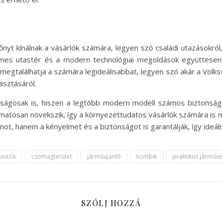
t kínálnak a vásárlók számára, legyen szó családi utazásokról, 
lmes utastér és a modern technológiai megoldások együttesen 
megtalálhatja a számára legideálisabbat, legyen szó akár a Volk
asztásáról.
ágosak is, hiszen a legtöbb modern modell számos biztonsági fu
atosan növekszik, így a környezettudatos vásárlók számára is me
, hanem a kényelmet és a biztonságot is garantálják, így ideáli
 autók
csomagterület
járműajánló
kombik
praktikus járműv
SZÓLJ HOZZÁ