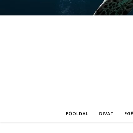
FŐOLDAL
DIVAT
EG