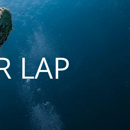
R LAP